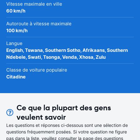
Vitesse maximale en ville
60 km/h
Autoroute à vitesse maximale
100 km/h
Langue
English, Tswana, Southern Sotho, Afrikaans, Southern
Ndebele, Swati, Tsonga, Venda, Xhosa, Zulu
Classe de voiture populaire
Citadine
Ce que la plupart des gens
veulent savoir
Les questions et réponses ci-dessous sont une sélection de
questions fréquemment posées. Si votre question ne figure
pas dans la liste, veuillez consulter la page des questions