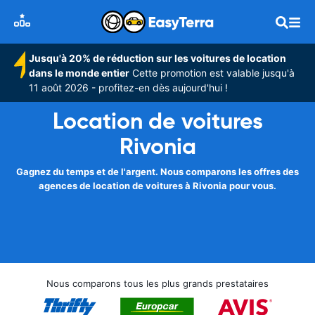
Jusqu'à 20% de réduction sur les voitures de location
dans le monde entier
Cette promotion est valable jusqu'à
11 août 2026 - profitez-en dès aujourd'hui !
Location de voitures
Rivonia
Gagnez du temps et de l'argent. Nous comparons les offres des
agences de location de voitures à Rivonia pour vous.
Nous comparons tous les plus grands prestataires