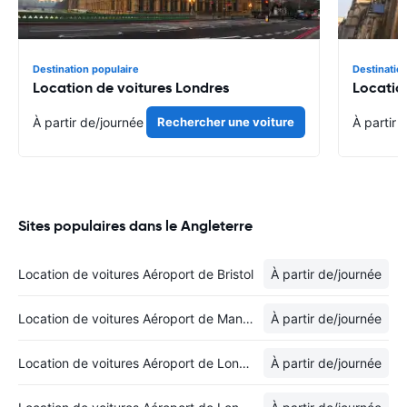
Destination populaire
Destinatio
Location de voitures Londres
Location
À partir de
/journée
Rechercher une voiture
À partir 
Sites populaires dans le Angleterre
Location de voitures Aéroport de Bristol
À partir de
/journée
Location de voitures Aéroport de Manchester
À partir de
/journée
Location de voitures Aéroport de Londres-Stansted
À partir de
/journée