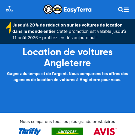
Jusqu'à 20% de réduction sur les voitures de location
dans le monde entier
Cette promotion est valable jusqu'à
11 août 2026 - profitez-en dès aujourd'hui !
Location de voitures
Angleterre
Gagnez du temps et de l'argent. Nous comparons les offres des
agences de location de voitures à Angleterre pour vous.
Nous comparons tous les plus grands prestataires