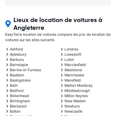
Lieux de location de voitures à
Angleterre
EasyTerra location de voitures compare les prix de location de
voitures sur les sites suivants
Ashford
Londres
Aylesbury
Lowestoft
Banbury
Luton
Barnstaple
Macclesfield
Barrow-in-Furness
Maidstone
Basildon
Manchester
Basingstoke
Mansfield
Bath
Melton Mowbray
Bedford
Middlesbrough
Birkenhead
Milton Keynes
Birmingham
New Malden
Blackpool
Newbury
Bolton
Newcastle