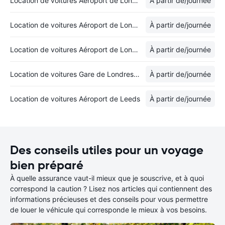
Location de voitures Aéroport de Londres-Luton
À partir de
/journée
Location de voitures Aéroport de Londres-Gatwick
À partir de
/journée
Location de voitures Aéroport de Londres-Heathrow
À partir de
/journée
Location de voitures Gare de Londres-Victoria
À partir de
/journée
Location de voitures Aéroport de Leeds
À partir de
/journée
Des conseils utiles pour un voyage
bien préparé
À quelle assurance vaut-il mieux que je souscrive, et à quoi
correspond la caution ? Lisez nos articles qui contiennent des
informations précieuses et des conseils pour vous permettre
de louer le véhicule qui corresponde le mieux à vos besoins.