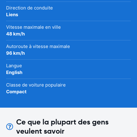
Direction de conduite
Liens
Vitesse maximale en ville
48 km/h
Autoroute à vitesse maximale
96 km/h
Langue
English
Classe de voiture populaire
Compact
Ce que la plupart des gens
veulent savoir