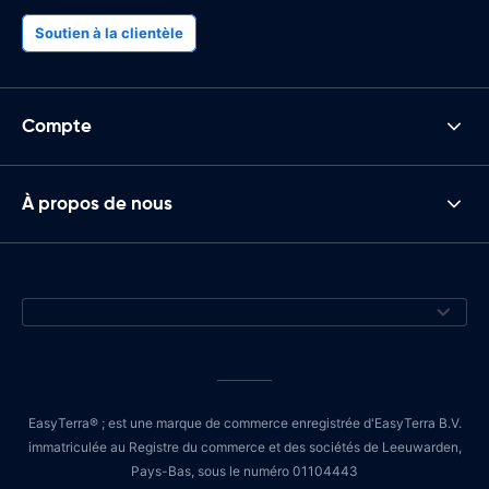
Soutien à la clientèle
Compte
À propos de nous
EasyTerra® ; est une marque de commerce enregistrée d'EasyTerra B.V.
immatriculée au Registre du commerce et des sociétés de Leeuwarden,
Pays-Bas, sous le numéro 01104443