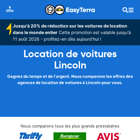
Jusqu'à 20% de réduction sur les voitures de location
dans le monde entier
Cette promotion est valable jusqu'à
11 août 2026 - profitez-en dès aujourd'hui !
Location de voitures
Lincoln
Gagnez du temps et de l'argent. Nous comparons les offres des
agences de location de voitures à Lincoln pour vous.
Nous comparons tous les plus grands prestataires