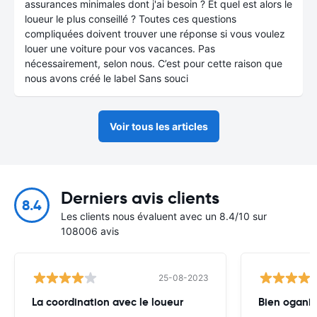
assurances minimales dont j'ai besoin ? Et quel est alors le
loueur le plus conseillé ? Toutes ces questions
compliquées doivent trouver une réponse si vous voulez
louer une voiture pour vos vacances. Pas
nécessairement, selon nous. C’est pour cette raison que
nous avons créé le label Sans souci
Voir tous les articles
Derniers avis clients
8.4
Les clients nous évaluent avec un 8.4/10 sur
108006 avis
25-08-2023
La coordination avec le loueur
Bien oganis