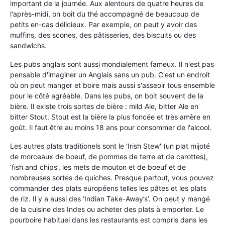
important de la journée. Aux alentours de quatre heures de
l'après-midi, on boit du thé accompagné de beaucoup de
petits en-cas délicieux. Par exemple, on peut y avoir des
muffins, des scones, des pâtisseries, des biscuits ou des
sandwichs.
Les pubs anglais sont aussi mondialement fameux. Il n'est pas
pensable d'imaginer un Anglais sans un pub. C'est un endroit
où on peut manger et boire mais aussi s'asseoir tous ensemble
pour le côté agréable. Dans les pubs, on boit souvent de la
bière. Il existe trois sortes de bière : mild Ale, bitter Ale en
bitter Stout. Stout est la bière la plus foncée et très amère en
goût. Il faut être au moins 18 ans pour consommer de l'alcool.
Les autres plats traditionels sont le 'Irish Stew' (un plat mijoté
de morceaux de boeuf, de pommes de terre et de carottes),
‘fish and chips’, les mets de mouton et de boeuf et de
nombreuses sortes de quiches. Presque partout, vous pouvez
commander des plats européens telles les pâtes et les plats
de riz. Il y a aussi des ‘Indian Take-Away’s’. On peut y mangé
de la cuisine des Indes ou acheter des plats à emporter. Le
pourboire habituel dans les restaurants est compris dans les