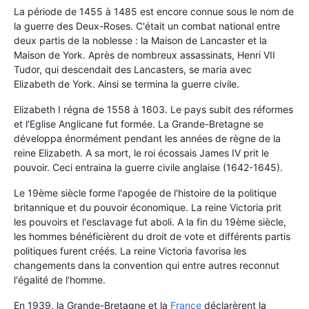
La période de 1455 à 1485 est encore connue sous le nom de
la guerre des Deux-Roses. C'était un combat national entre
deux partis de la noblesse : la Maison de Lancaster et la
Maison de York. Après de nombreux assassinats, Henri VII
Tudor, qui descendait des Lancasters, se maria avec
Elizabeth de York. Ainsi se termina la guerre civile.
Elizabeth I régna de 1558 à 1603. Le pays subit des réformes
et l'Eglise Anglicane fut formée. La Grande-Bretagne se
développa énormément pendant les années de règne de la
reine Elizabeth. A sa mort, le roi écossais James IV prit le
pouvoir. Ceci entraina la guerre civile anglaise (1642-1645).
Le 19ème siècle forme l'apogée de l'histoire de la politique
britannique et du pouvoir économique. La reine Victoria prit
les pouvoirs et l'esclavage fut aboli. A la fin du 19ème siècle,
les hommes bénéficièrent du droit de vote et différents partis
politiques furent créés. La reine Victoria favorisa les
changements dans la convention qui entre autres reconnut
l'égalité de l'homme.
En 1939, la Grande-Bretagne et la
France
déclarèrent la