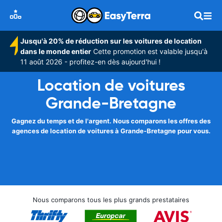
Jusqu'à 20% de réduction sur les voitures de location
dans le monde entier
Cette promotion est valable jusqu'à
11 août 2026 - profitez-en dès aujourd'hui !
Location de voitures
Grande-Bretagne
Gagnez du temps et de l'argent. Nous comparons les offres des
agences de location de voitures à Grande-Bretagne pour vous.
Nous comparons tous les plus grands prestataires