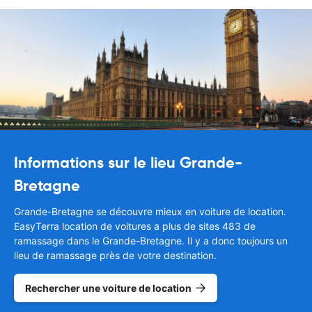
Informations sur le lieu Grande-
Bretagne
Grande-Bretagne se découvre mieux en voiture de location.
EasyTerra location de voitures a plus de sites 483 de
ramassage dans le Grande-Bretagne. Il y a donc toujours un
lieu de ramassage près de votre destination.
Rechercher une voiture de location