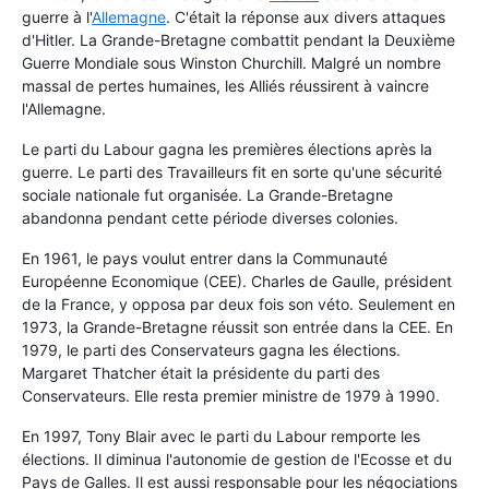
guerre à l'
Allemagne
. C'était la réponse aux divers attaques
d'Hitler. La Grande-Bretagne combattit pendant la Deuxième
Guerre Mondiale sous Winston Churchill. Malgré un nombre
massal de pertes humaines, les Alliés réussirent à vaincre
l'Allemagne.
Le parti du Labour gagna les premières élections après la
guerre. Le parti des Travailleurs fit en sorte qu'une sécurité
sociale nationale fut organisée. La Grande-Bretagne
abandonna pendant cette période diverses colonies.
En 1961, le pays voulut entrer dans la Communauté
Européenne Economique (CEE). Charles de Gaulle, président
de la France, y opposa par deux fois son véto. Seulement en
1973, la Grande-Bretagne réussit son entrée dans la CEE. En
1979, le parti des Conservateurs gagna les élections.
Margaret Thatcher était la présidente du parti des
Conservateurs. Elle resta premier ministre de 1979 à 1990.
En 1997, Tony Blair avec le parti du Labour remporte les
élections. Il diminua l'autonomie de gestion de l'Ecosse et du
Pays de Galles. Il est aussi responsable pour les négociations