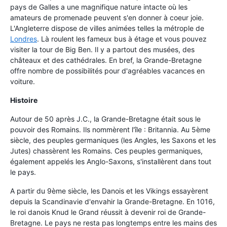
pays de Galles a une magnifique nature intacte où les
amateurs de promenade peuvent s'en donner à coeur joie.
L'Angleterre dispose de villes animées telles la métrople de
Londres
. Là roulent les fameux bus à étage et vous pouvez
visiter la tour de Big Ben. Il y a partout des musées, des
châteaux et des cathédrales. En bref, la Grande-Bretagne
offre nombre de possibilités pour d'agréables vacances en
voiture.
Histoire
Autour de 50 après J.C., la Grande-Bretagne était sous le
pouvoir des Romains. Ils nommèrent l'île : Britannia. Au 5ème
siècle, des peuples germaniques (les Angles, les Saxons et les
Jutes) chassèrent les Romains. Ces peuples germaniques,
également appelés les Anglo-Saxons, s'installèrent dans tout
le pays.
A partir du 9ème siècle, les Danois et les Vikings essayèrent
depuis la Scandinavie d'envahir la Grande-Bretagne. En 1016,
le roi danois Knud le Grand réussit à devenir roi de Grande-
Bretagne. Le pays ne resta pas longtemps entre les mains des