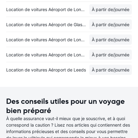
Location de voitures Aéroport de Londres-Stansted
À partir de
/journée
Location de voitures Aéroport de Glasgow
À partir de
/journée
Location de voitures Aéroport de Londres-Luton
À partir de
/journée
Location de voitures Aéroport de Londres-Heathrow
À partir de
/journée
Location de voitures Aéroport de Leeds
À partir de
/journée
Des conseils utiles pour un voyage
bien préparé
À quelle assurance vaut-il mieux que je souscrive, et à quoi
correspond la caution ? Lisez nos articles qui contiennent des
informations précieuses et des conseils pour vous permettre
de louer le véhicule qui corresponde le mieux à vos besoins.