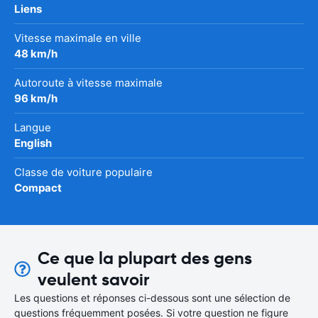
Liens
Vitesse maximale en ville
48 km/h
Autoroute à vitesse maximale
96 km/h
Langue
English
Classe de voiture populaire
Compact
Ce que la plupart des gens
veulent savoir
Les questions et réponses ci-dessous sont une sélection de
questions fréquemment posées. Si votre question ne figure