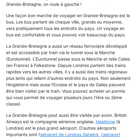
Grande-Bretagne, on roule à gauche !
Une façon bon marché de voyager en Grande-Bretagne est le
bus. Les bus partent de chaque ville, grande ou moyenne,
vers pratiquement tous les endroits du pays. Un voyage en
bus est confortable et vous pouvez voir beaucoup du pays.
La Grande-Bretagne a aussi un réseau ferroviaire développé
et est accessible par train via le tunnel sous la Manche
(Eurotunnel). L'Eurotunnel passe sous la Manche et relie Calais
(en France) à Folkestone. Depuis Londres partent des trains
rapides vers les autres villes. Il y a aussi des trains régionaux
plus lents qui relient d'autres endroits du pays. Non seulement
l'Angleterre mais aussi l'Ecosse et le pays de Galles peuvent
être bien visiter par le train. Vous pouvez acheter un permis
qui vous permet de voyager plusieurs jours (1ère ou 2ème
classe).
La Grande-Bretagne peut aussi être visitée par avion. British
Airways est la compagnie aérienne anglaise.
Heathrow
(à
Londres) est le plus grand aéroport. D'autres aéroports
importants sont l'
aéroport de Londres Gatwick
,
l'aéroport