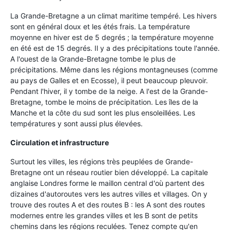
La Grande-Bretagne a un climat maritime tempéré. Les hivers
sont en général doux et les étés frais. La température
moyenne en hiver est de 5 degrés ; la température moyenne
en été est de 15 degrés. Il y a des précipitations toute l'année.
A l'ouest de la Grande-Bretagne tombe le plus de
précipitations. Même dans les régions montagneuses (comme
au pays de Galles et en Ecosse), il peut beaucoup pleuvoir.
Pendant l'hiver, il y tombe de la neige. A l'est de la Grande-
Bretagne, tombe le moins de précipitation. Les îles de la
Manche et la côte du sud sont les plus ensoleillées. Les
températures y sont aussi plus élevées.
Circulation et infrastructure
Surtout les villes, les régions très peuplées de Grande-
Bretagne ont un réseau routier bien développé. La capitale
anglaise Londres forme le maillon central d'où partent des
dizaines d'autoroutes vers les autres villes et villages. On y
trouve des routes A et des routes B : les A sont des routes
modernes entre les grandes villes et les B sont de petits
chemins dans les régions reculées. Tenez compte qu'en