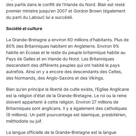
des partis dans le conflit de l'Irlande du Nord. Blair est resté
premier ministre jusqu'en 2007 et Gordon Brown (également
du parti du Labour) lui a succédé.
Société et culture
La Grande-Bretagne a environ 60 millions d'habitants. Plus de
80% des Britanniques habitent en Angleterre. Environ 9%
habite en Ecosse et le reste du peuple britannique habite au
Pays de Galles et en Irlande du Nord. Les Britanniques
descendent des différents peuples qui ont habité le pays
autrefois. Ainsi on y a encore des descendants des Celtes,
des Normands, des Anglo-Saxons et des Vikings.
Bien qu'en principe la liberté de culte existe, l'Eglise Anglicane
est la religion d'état de la Grande-Bretagne. Le roi ou la reine
doivent appartenir à cette religion. Environ 27 millions de
Britanniques sont anglicans. Il y a également des catholiques
(9 millions). Un petit pourcentage est islamique, presbitérien,
méthodiste ou juif.
La langue officielle de la Grande-Bretagne est la langue