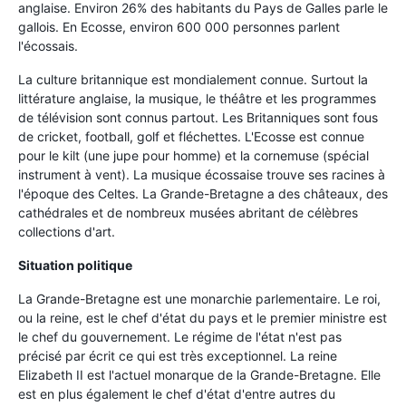
anglaise. Environ 26% des habitants du Pays de Galles parle le
gallois. En Ecosse, environ 600 000 personnes parlent
l'écossais.
La culture britannique est mondialement connue. Surtout la
littérature anglaise, la musique, le théâtre et les programmes
de télévision sont connus partout. Les Britanniques sont fous
de cricket, football, golf et fléchettes. L'Ecosse est connue
pour le kilt (une jupe pour homme) et la cornemuse (spécial
instrument à vent). La musique écossaise trouve ses racines à
l'époque des Celtes. La Grande-Bretagne a des châteaux, des
cathédrales et de nombreux musées abritant de célèbres
collections d'art.
Situation politique
La Grande-Bretagne est une monarchie parlementaire. Le roi,
ou la reine, est le chef d'état du pays et le premier ministre est
le chef du gouvernement. Le régime de l'état n'est pas
précisé par écrit ce qui est très exceptionnel. La reine
Elizabeth II est l'actuel monarque de la Grande-Bretagne. Elle
est en plus également le chef d'état d'entre autres du