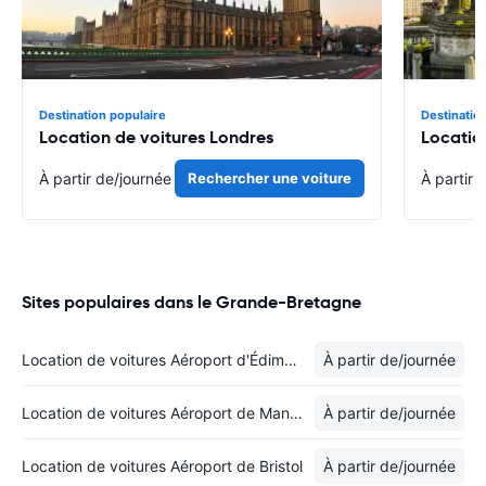
Destination populaire
Destinatio
Location de voitures Londres
Locatio
À partir de
/journée
Rechercher une voiture
À partir 
Sites populaires dans le Grande-Bretagne
Location de voitures Aéroport d'Édimbourg
À partir de
/journée
Location de voitures Aéroport de Manchester
À partir de
/journée
Location de voitures Aéroport de Bristol
À partir de
/journée