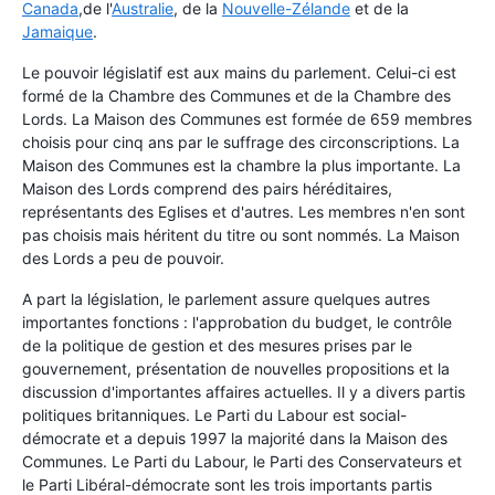
Canada
,de l'
Australie
, de la
Nouvelle-Zélande
et de la
Jamaique
.
Le pouvoir législatif est aux mains du parlement. Celui-ci est
formé de la Chambre des Communes et de la Chambre des
Lords. La Maison des Communes est formée de 659 membres
choisis pour cinq ans par le suffrage des circonscriptions. La
Maison des Communes est la chambre la plus importante. La
Maison des Lords comprend des pairs héréditaires,
représentants des Eglises et d'autres. Les membres n'en sont
pas choisis mais héritent du titre ou sont nommés. La Maison
des Lords a peu de pouvoir.
A part la législation, le parlement assure quelques autres
importantes fonctions : l'approbation du budget, le contrôle
de la politique de gestion et des mesures prises par le
gouvernement, présentation de nouvelles propositions et la
discussion d'importantes affaires actuelles. Il y a divers partis
politiques britanniques. Le Parti du Labour est social-
démocrate et a depuis 1997 la majorité dans la Maison des
Communes. Le Parti du Labour, le Parti des Conservateurs et
le Parti Libéral-démocrate sont les trois importants partis