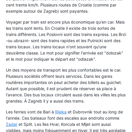
cent trente km/h. Plusieurs routes de Croatie (comme par
exemple autour de Zagreb) sont payantes.
Voyager par train est encore plus économique qu'en car. Mais
les trains sont lents. En Croatie il existe de trois sortes de
trains différents. Les Poslovni sont des trains express. Les Brzi
-ou ubrazni- sont des trains rapides et les Putnicki sont des
trains locaux. Les trains locaux n'ont souvent qu'une
deuxième classe. Le mot pour signifier l'arrivée est "dolozak"
et le mot pour indiquer le départ est "odlazak".
Un des moyens de transport les plus confortables est le car.
Plusieurs sociétés offrent leurs services. Dans les gares
routières importantes on peut acheter des billets au guichet.
Autant que possible, il est prudent de réserver sa place à
l'avance. Des bus locaux circulent aussi dans les villes les plus
grandes. À Zagreb il y a aussi des trams.
Les ferries vont de Bari à
Rijeka
et Dubrovnik tout au long de
l'année. Ces bateaux font des escales aux endroits comme
Zadar
et Split. Les îles Hvar, Korcula et Mljet sont aussi
visitées, mais moins fréquemment en hiver. Il est très agréable