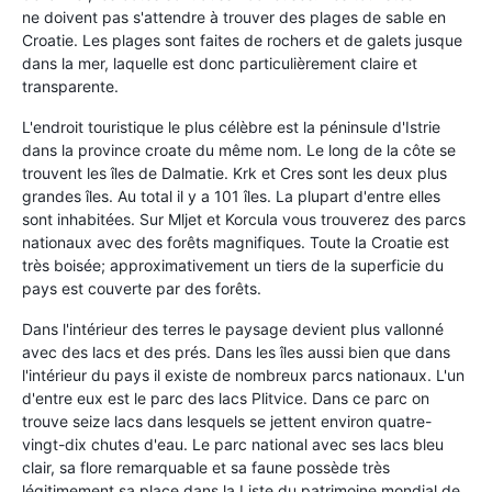
ne doivent pas s'attendre à trouver des plages de sable en
Croatie. Les plages sont faites de rochers et de galets jusque
dans la mer, laquelle est donc particulièrement claire et
transparente.
L'endroit touristique le plus célèbre est la péninsule d'Istrie
dans la province croate du même nom. Le long de la côte se
trouvent les îles de Dalmatie. Krk et Cres sont les deux plus
grandes îles. Au total il y a 101 îles. La plupart d'entre elles
sont inhabitées. Sur Mljet et Korcula vous trouverez des parcs
nationaux avec des forêts magnifiques. Toute la Croatie est
très boisée; approximativement un tiers de la superficie du
pays est couverte par des forêts.
Dans l'intérieur des terres le paysage devient plus vallonné
avec des lacs et des prés. Dans les îles aussi bien que dans
l'intérieur du pays il existe de nombreux parcs nationaux. L'un
d'entre eux est le parc des lacs Plitvice. Dans ce parc on
trouve seize lacs dans lesquels se jettent environ quatre-
vingt-dix chutes d'eau. Le parc national avec ses lacs bleu
clair, sa flore remarquable et sa faune possède très
légitimement sa place dans la Liste du patrimoine mondial de