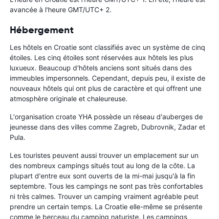
avancée à l'heure GMT/UTC+ 2.
Hébergement
Les hôtels en Croatie sont classifiés avec un système de cinq
étoiles. Les cinq étoiles sont réservées aux hôtels les plus
luxueux. Beaucoup d'hôtels anciens sont situés dans des
immeubles impersonnels. Cependant, depuis peu, il existe de
nouveaux hôtels qui ont plus de caractère et qui offrent une
atmosphère originale et chaleureuse.
L'organisation croate YHA possède un réseau d'auberges de
jeunesse dans des villes comme Zagreb, Dubrovnik, Zadar et
Pula.
Les touristes peuvent aussi trouver un emplacement sur un
des nombreux campings situés tout au long de la côte. La
plupart d'entre eux sont ouverts de la mi-mai jusqu'à la fin
septembre. Tous les campings ne sont pas très confortables
ni très calmes. Trouver un camping vraiment agréable peut
prendre un certain temps. La Croatie elle-même se présente
comme le berceau du camping naturiste. Les campings