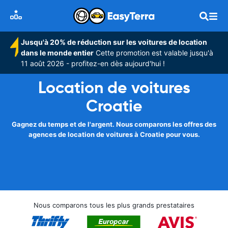
Jusqu'à 20% de réduction sur les voitures de location
dans le monde entier
Cette promotion est valable jusqu'à
11 août 2026 - profitez-en dès aujourd'hui !
Location de voitures
Croatie
Gagnez du temps et de l'argent. Nous comparons les offres des
agences de location de voitures à Croatie pour vous.
Nous comparons tous les plus grands prestataires