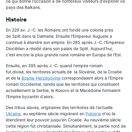
ce qui donne l'occasion à de nombreux visiteurs d'explorer ce
pays des Balkans.
Histoire
En 229 av. J.-C. les Romains ont fondé une colonie près
de Split dans la Dalmatie. Ensuite l'Empereur Auguste a
continué à étendre son empire. En 285 après J.-C. l'Empereur
Dioclétien a résidé dans son palais de Split. Aujourd'hui,
c'est encore la plus grande ruine romaine en Europe de l'Est.
Ensuite, en 395 après J.-C. quand l'empire romain
fut divisé, les territoires actuels de la Slovénie, de la Croatie
et de la
Bosnie-Herzégovine
correspondaient alors à l'Empire
romain Occidental, tandis que les territoires qui constituent
actuellement la Serbie, le Kosovo et la Macédoine formaient
l'Empire byzantin d'alors.
Des tribus slaves, originaires des territoires de l'actuelle
Ukraine
, au septième siècle migrèrent en
Pologne
d'où ils
étendirent leur pouvoir jusqu'en Croatie. Au neuvième siècle
cette région fut christianisée. Simultanément, la partie nord de