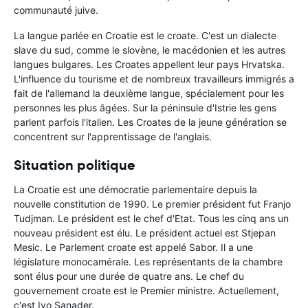
communauté juive.
La langue parlée en Croatie est le croate. C'est un dialecte
slave du sud, comme le slovène, le macédonien et les autres
langues bulgares. Les Croates appellent leur pays Hrvatska.
L'influence du tourisme et de nombreux travailleurs immigrés a
fait de l'allemand la deuxième langue, spécialement pour les
personnes les plus âgées. Sur la péninsule d'Istrie les gens
parlent parfois l'italien. Les Croates de la jeune génération se
concentrent sur l'apprentissage de l'anglais.
Situation politique
La Croatie est une démocratie parlementaire depuis la
nouvelle constitution de 1990. Le premier président fut Franjo
Tudjman. Le président est le chef d'Etat. Tous les cinq ans un
nouveau président est élu. Le président actuel est Stjepan
Mesic. Le Parlement croate est appelé Sabor. Il a une
législature monocamérale. Les représentants de la chambre
sont élus pour une durée de quatre ans. Le chef du
gouvernement croate est le Premier ministre. Actuellement,
c'est Ivo Sanader.