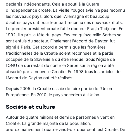
déclarés indépendants. Cela a abouti à la Guerre
d'Indépendance croate. La vieille Yougoslavie n'a pas reconnu
les nouveaux pays, alors que l'Allemagne et beaucoup
d'autres pays ont pour leur part reconnu ces nouveaux états.
Le premier président croate fut le docteur Franjo Tudjman. En
1992, il a pris la tête du pays. Environ quinze mille Serbes se
sont enfuis du secteur. Finalement l'Accord de Dayton fut
signé à Paris. Cet accord a permis que les frontières
traditionnelles de la Croatie soient reconnues et la partie
occupée de la Slovénie a dû être rendue. Sous l'égide de
l'ONU ce qui restait du contrôle Serbe sur la région a été
absorbé par la nouvelle Croatie. En 1998 tous les articles de
l'Accord de Dayton ont été réalisés.
Depuis 2005, la Croatie essaie de faire partie de l'Union
Européenne. En 2010, le pays accèdera à l'Union.
Société et culture
Autour de quatre millions et demi de personnes vivent en
Croatie. La grande majorité de la population,
approximativement quatre-vingt-dix pour cent, est Croate. De