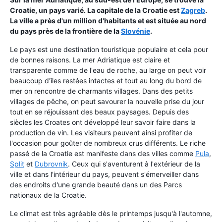
Croatie, un pays varié. La capitale de la Croatie est
Zagreb
.
La ville a près d'un million d'habitants et est située au nord
du pays près de la frontière de la
Slovénie
.
Le pays est une destination touristique populaire et cela pour
de bonnes raisons. La mer Adriatique est claire et
transparente comme de l'eau de roche, au large on peut voir
beaucoup d'îles restées intactes et tout au long du bord de
mer on rencontre de charmants villages. Dans des petits
villages de pêche, on peut savourer la nouvelle prise du jour
tout en se réjouissant des beaux paysages. Depuis des
siècles les Croates ont développé leur savoir faire dans la
production de vin. Les visiteurs peuvent ainsi profiter de
l'occasion pour goûter de nombreux crus différents. Le riche
passé de la Croatie est manifeste dans des villes comme
Pula
,
Split
et
Dubrovnik
. Ceux qui s'aventurent à l'extérieur de la
ville et dans l'intérieur du pays, peuvent s'émerveiller dans
des endroits d'une grande beauté dans un des Parcs
nationaux de la Croatie.
Le climat est très agréable dès le printemps jusqu'à l'automne,