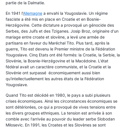
partie de la Dalmatie.
En 1941 l'
Allemagne
a envahi la Yougoslavie. Un régime
fasciste a été mis en place en Croatie et en Bosnie-
Herzégovine. Cette dictature a provoqué un génocide des
Serbes, des Juifs et des Tziganes. Josip Broz, originaire d'un
mariage entre croate et slovène, a levé une armée de
partisans en faveur du Maréchal Tito. Plus tard, après la
guerre, Tito est devenu le Premier ministre de la Fédération
Yougoslave. Cinq Etats ont été formés: la Croatie, la Serbie, la
Slovénie, la Bosnie-Herzégovine et la Macédoine. L'état
fédéral avait un caractère communiste, et la Croatie et la
Slovénie ont surpassé économiquement aussi bien
qu'intellectuellement les autres états de la Fédération
Yougoslave.
Quand Tito est décédé en 1980, le pays a subi plusieurs
crises économiques. Ainsi les circonstances économiques se
sont détériorées, ce qui a provoqué de vives tensions entre
les divers groupes ethniques. La tension est arrivée à son
comble avec l'arrivée au pouvoir du leader serbe Slobodan
Milosevic. En 1991, les Croates et les Slovènes se sont