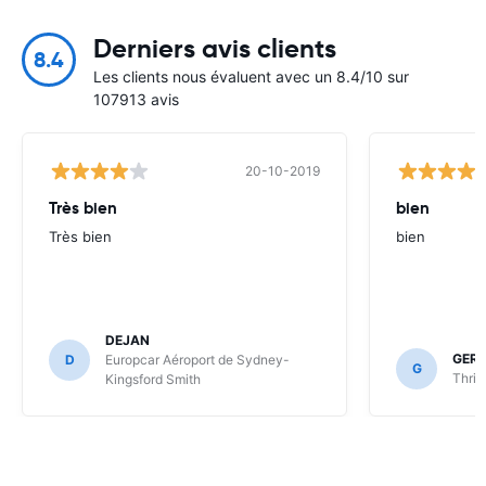
Derniers avis clients
8.4
Les clients nous évaluent avec un 8.4/10 sur
107913 avis
20-10-2019
Très bien
bien
Très bien
bien
DEJAN
GER
D
Europcar Aéroport de Sydney-
G
Thrif
Kingsford Smith