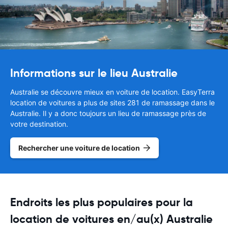
Informations sur le lieu Australie
Australie se découvre mieux en voiture de location. EasyTerra
location de voitures a plus de sites 281 de ramassage dans le
Australie. Il y a donc toujours un lieu de ramassage près de
votre destination.
Rechercher une voiture de location
Endroits les plus populaires pour la
location de voitures en/au(x) Australie