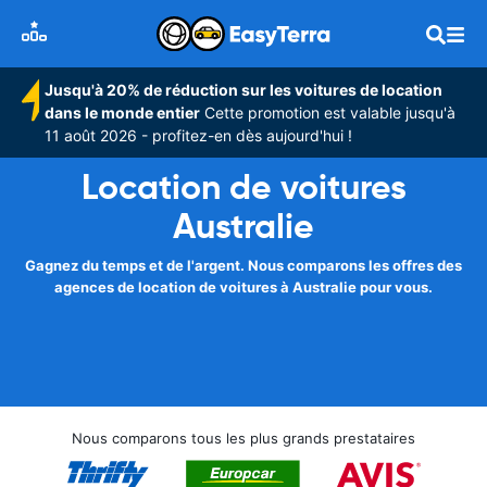
Jusqu'à 20% de réduction sur les voitures de location
dans le monde entier
Cette promotion est valable jusqu'à
11 août 2026 - profitez-en dès aujourd'hui !
Location de voitures
Australie
Gagnez du temps et de l'argent. Nous comparons les offres des
agences de location de voitures à Australie pour vous.
Nous comparons tous les plus grands prestataires