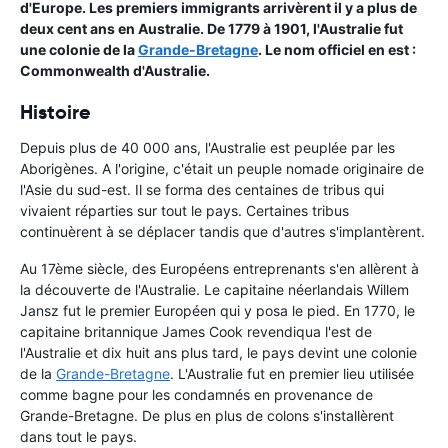
d'Europe. Les premiers immigrants arrivèrent il y a plus de
deux cent ans en Australie. De 1779 à 1901, l'Australie fut
une colonie de la
Grande-Bretagne
. Le nom officiel en est :
Commonwealth d'Australie.
Histoire
Depuis plus de 40 000 ans, l'Australie est peuplée par les
Aborigènes. A l'origine, c'était un peuple nomade originaire de
l'Asie du sud-est. Il se forma des centaines de tribus qui
vivaient réparties sur tout le pays. Certaines tribus
continuèrent à se déplacer tandis que d'autres s'implantèrent.
Au 17ème siècle, des Européens entreprenants s'en allèrent à
la découverte de l'Australie. Le capitaine néerlandais Willem
Jansz fut le premier Européen qui y posa le pied. En 1770, le
capitaine britannique James Cook revendiqua l'est de
l'Australie et dix huit ans plus tard, le pays devint une colonie
de la
Grande-Bretagne
. L'Australie fut en premier lieu utilisée
comme bagne pour les condamnés en provenance de
Grande-Bretagne. De plus en plus de colons s'installèrent
dans tout le pays.