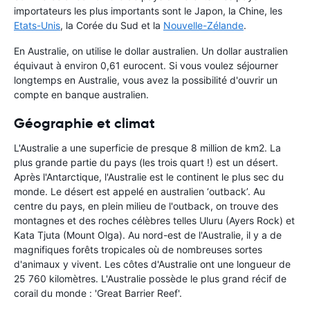
importateurs les plus importants sont le Japon, la Chine, les
Etats-Unis
, la Corée du Sud et la
Nouvelle-Zélande
.
En Australie, on utilise le dollar australien. Un dollar australien
équivaut à environ 0,61 eurocent. Si vous voulez séjourner
longtemps en Australie, vous avez la possibilité d'ouvrir un
compte en banque australien.
Géographie et climat
L'Australie a une superficie de presque 8 million de km2. La
plus grande partie du pays (les trois quart !) est un désert.
Après l'Antarctique, l'Australie est le continent le plus sec du
monde. Le désert est appelé en australien ‘outback’. Au
centre du pays, en plein milieu de l'outback, on trouve des
montagnes et des roches célèbres telles Uluru (Ayers Rock) et
Kata Tjuta (Mount Olga). Au nord-est de l'Australie, il y a de
magnifiques forêts tropicales où de nombreuses sortes
d'animaux y vivent. Les côtes d'Australie ont une longueur de
25 760 kilomètres. L'Australie possède le plus grand récif de
corail du monde : 'Great Barrier Reef'.