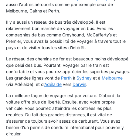
aussi d'autres aéroports comme par exemple ceux de
Melbourne, Cairns et Perth.
Il y a aussi un réseau de bus très développé. Il est
relativement bon marché de voyager en bus. Avec les
compagnies de bus comme Greyhound, McCafferty’s et
Premier, vous avez la possibilité de voyager à travers tout le
pays et de visiter tous les sites d'intérêt.
Le réseau des chemins de fer est beaucoup moins développé
que celui des bus. Pourtant, voyager par le train est
confortable et vous pourrez apprécier les superbes paysages.
Les grandes lignes vont de
Perth
à
Sydney
et à
Melbourne
(via Adélaide), et d'
Adélaide
vers
Darwin
.
La meilleure façon de voyager est par voiture. D'abord, la
voiture offre plus de liberté. Ensuite, avec votre propre
véhicule, vous pourrez atteindre les contrées les plus
reculées. Du fait des grandes distances, il est vital de
s'assurer de toujours avoir assez de carburant. Vous avez
besoin d'un permis de conduire international pour pouvoir y
circuler.