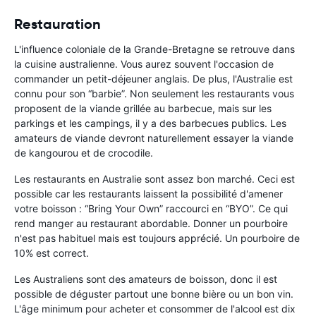
Restauration
L'influence coloniale de la Grande-Bretagne se retrouve dans
la cuisine australienne. Vous aurez souvent l'occasion de
commander un petit-déjeuner anglais. De plus, l'Australie est
connu pour son “barbie”. Non seulement les restaurants vous
proposent de la viande grillée au barbecue, mais sur les
parkings et les campings, il y a des barbecues publics. Les
amateurs de viande devront naturellement essayer la viande
de kangourou et de crocodile.
Les restaurants en Australie sont assez bon marché. Ceci est
possible car les restaurants laissent la possibilité d'amener
votre boisson : “Bring Your Own” raccourci en “BYO”. Ce qui
rend manger au restaurant abordable. Donner un pourboire
n'est pas habituel mais est toujours apprécié. Un pourboire de
10% est correct.
Les Australiens sont des amateurs de boisson, donc il est
possible de déguster partout une bonne bière ou un bon vin.
L'âge minimum pour acheter et consommer de l'alcool est dix