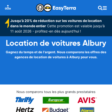
Jusqu'à 20% de réduction sur les voitures de location
dans le monde entier
Cette promotion est valable jusqu'à
11 août 2026 - profitez-en dès aujourd'hui !
Location de voitures Albury
Gagnez du temps et de l'argent. Nous comparons les offres des
agences de location de voitures à Albury pour vous.
Nous comparons tous les plus grands prestataires