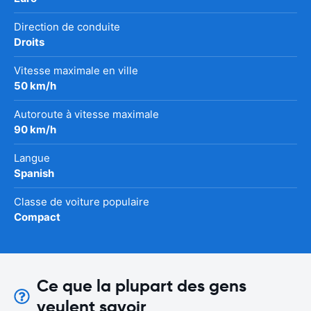
Direction de conduite
Droits
Vitesse maximale en ville
50 km/h
Autoroute à vitesse maximale
90 km/h
Langue
Spanish
Classe de voiture populaire
Compact
Ce que la plupart des gens
veulent savoir