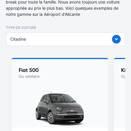
break pour toute la famille. Nous avons toujours une voiture
appropriée au prix le plus bas. Voici quelques exemples de
notre gamme sur la Aéroport d'Alicante
TYPE DE VOITURE
Citadine
Fiat 500
Kia
Ou similaire
Ou si