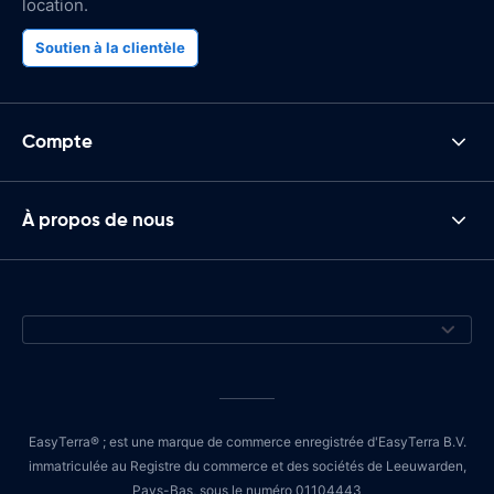
location.
Soutien à la clientèle
Compte
À propos de nous
EasyTerra® ; est une marque de commerce enregistrée d'EasyTerra B.V.
immatriculée au Registre du commerce et des sociétés de Leeuwarden,
Pays-Bas, sous le numéro 01104443