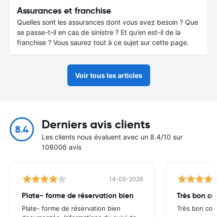
Assurances et franchise
Quelles sont les assurances dont vous avez besoin ? Que
se passe-t-il en cas de sinistre ? Et qu’en est-il de la
franchise ? Vous saurez tout à ce sujet sur cette page.
Voir tous les articles
Derniers avis clients
8.4
Les clients nous évaluent avec un 8.4/10 sur
108006 avis
14-05-2026
Plate- forme de réservation bien
Très bon co
Plate- forme de réservation bien
Très bon comp