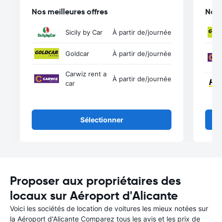
Nos meilleures offres
Nos 
Sicily by Car
À partir de
/journée
Goldcar
À partir de
/journée
Carwiz rent a
À partir de
/journée
car
Sélectionner
Proposer aux propriétaires des
locaux sur Aéroport d'Alicante
Voici les sociétés de location de voitures les mieux notées sur
la Aéroport d'Alicante Comparez tous les avis et les prix de