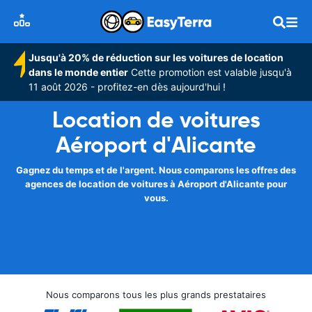
Jusqu'à 20% de réduction sur les voitures de location
dans le monde entier
Cette promotion est valable jusqu'à
11 août 2026 - profitez-en dès aujourd'hui !
Location de voitures
Aéroport d'Alicante
Gagnez du temps et de l'argent. Nous comparons les offres des
agences de location de voitures à Aéroport d'Alicante pour
vous.
Nous comparons tous les plus grands prestataires