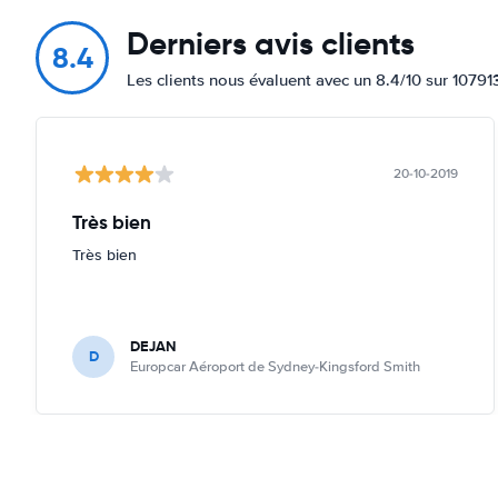
Derniers avis clients
8.4
Les clients nous évaluent avec un 8.4/10 sur 10791
20-10-2019
Très bien
Très bien
DEJAN
D
Europcar Aéroport de Sydney-Kingsford Smith