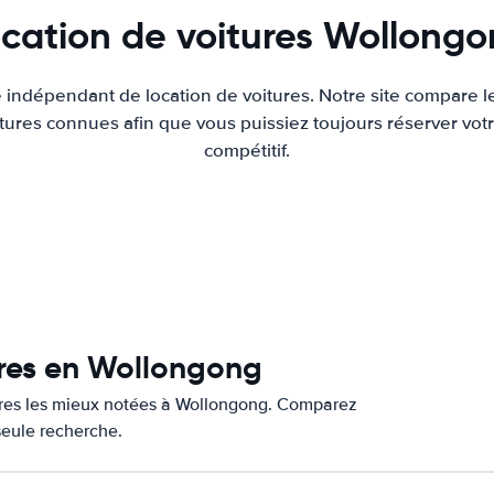
cation de voitures Wollong
e indépendant de location de voitures. Notre site compare l
tures connues afin que vous puissiez toujours réserver votr
compétitif.
ures en Wollongong
tures les mieux notées à Wollongong. Comparez
 seule recherche.