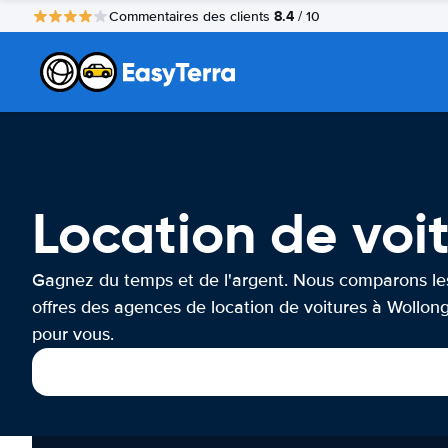
8.4
Commentaires des clients
/ 10
Location de voi
Gagnez du temps et de l'argent. Nous comparons le
offres des agences de location de voitures à Wollon
pour vous.