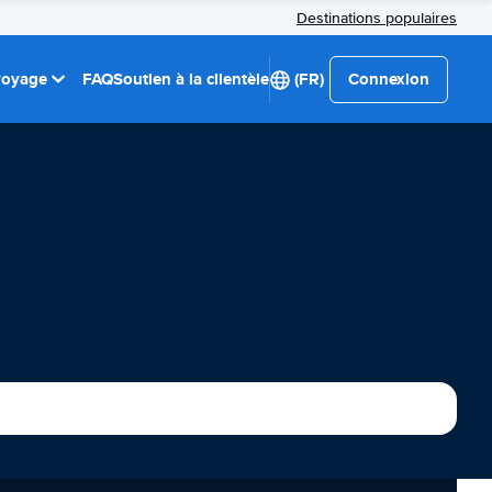
Destinations populaires
 voyage
FAQ
Soutien à la clientèle
(FR)
Connexion