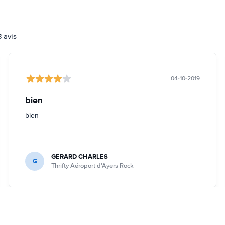
3 avis
04-10-2019
bien
bien
GERARD CHARLES
G
Thrifty Aéroport d'Ayers Rock