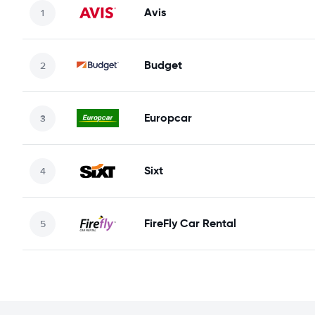
Avis
Budget
Europcar
Sixt
FireFly Car Rental