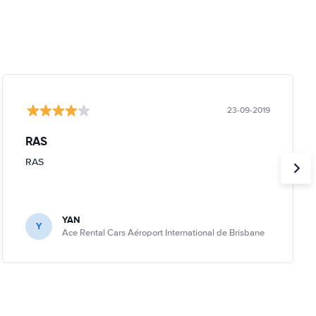
23-09-2019
RAS
RAS
YAN
Y
Ace Rental Cars Aéroport International de Brisbane