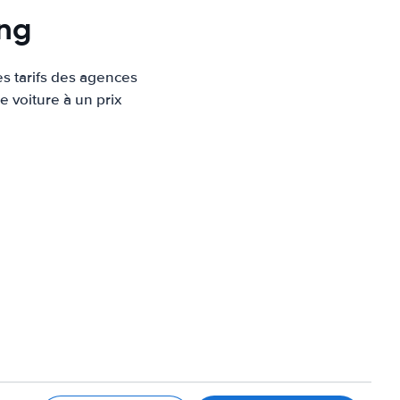
ong
es tarifs des agences
e voiture à un prix