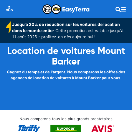
Jusqu'à 20% de réduction sur les voitures de location
dans le monde entier
Cette promotion est valable jusqu'à
11 août 2026 - profitez-en dès aujourd'hui !
Location de voitures Mount
Barker
Gagnez du temps et de l'argent. Nous comparons les offres des
agences de location de voitures à Mount Barker pour vous.
Nous comparons tous les plus grands prestataires