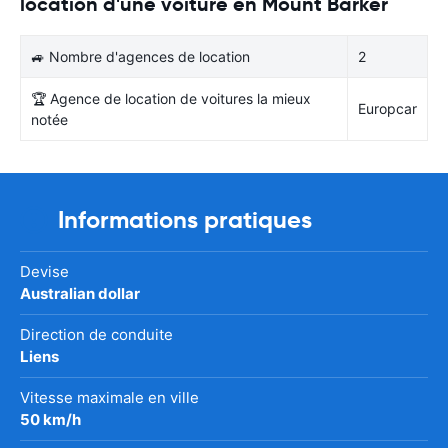
location d'une voiture en Mount Barker
🚙 Nombre d'agences de location
2
🏆 Agence de location de voitures la mieux
Europcar
notée
Informations pratiques
Devise
Australian dollar
Direction de conduite
Liens
Vitesse maximale en ville
50 km/h