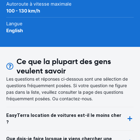
Autoroute à vitesse maximale
100 - 130 km/h
Langue
English
Ce que la plupart des gens
veulent savoir
Les questions et réponses ci-dessous sont une sélection de
questions fréquemment posées. Si votre question ne figure
pas dans la liste, veuillez consulter la page des questions
fréquemment posées. Ou contactez-nous.
EasyTerra location de voitures est-il le moins cher
?
Que dois-je faire lorsque je viens chercher une