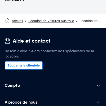
Accueil
Location de voitures Australie
Location de voit
Aide et contact
Besoin d'aide ? Alors contactez nos spécialistes de la
location.
Soutien à la clientèle
Compte
À propos de nous