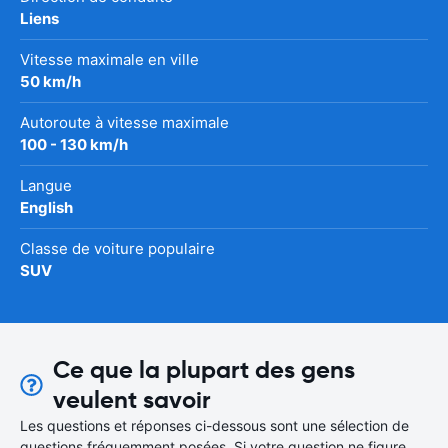
Liens
Vitesse maximale en ville
50 km/h
Autoroute à vitesse maximale
100 - 130 km/h
Langue
English
Classe de voiture populaire
SUV
Ce que la plupart des gens
veulent savoir
Les questions et réponses ci-dessous sont une sélection de
questions fréquemment posées. Si votre question ne figure