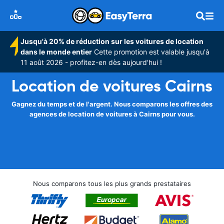
Jusqu'à 20% de réduction sur les voitures de location
dans le monde entier
Cette promotion est valable jusqu'à
11 août 2026 - profitez-en dès aujourd'hui !
Location de voitures Cairns
Gagnez du temps et de l'argent. Nous comparons les offres des
agences de location de voitures à Cairns pour vous.
Nous comparons tous les plus grands prestataires