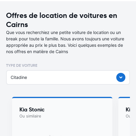
Offres de location de voitures en
Cairns
Que vous recherchiez une petite voiture de location ou un
break pour toute la famille. Nous avons toujours une voiture
appropriée au prix le plus bas. Voici quelques exemples de
nos offres en matière de Cairns
TYPE DE VOITURE
Citadine
Kia Stonic
Kia
Ou similaire
Ou si