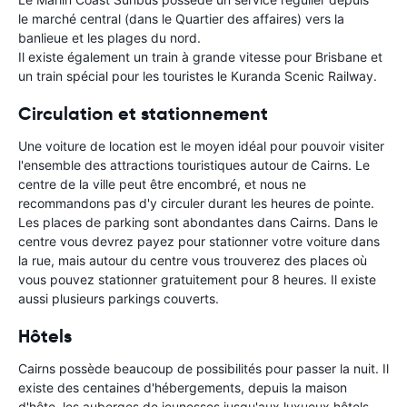
le marché central (dans le Quartier des affaires) vers la
banlieue et les plages du nord.
Il existe également un train à grande vitesse pour Brisbane et
un train spécial pour les touristes le Kuranda Scenic Railway.
Circulation et stationnement
Une voiture de location est le moyen idéal pour pouvoir visiter
l'ensemble des attractions touristiques autour de Cairns. Le
centre de la ville peut être encombré, et nous ne
recommandons pas d'y circuler durant les heures de pointe.
Les places de parking sont abondantes dans Cairns. Dans le
centre vous devrez payez pour stationner votre voiture dans
la rue, mais autour du centre vous trouverez des places où
vous pouvez stationner gratuitement pour 8 heures. Il existe
aussi plusieurs parkings couverts.
Hôtels
Cairns possède beaucoup de possibilités pour passer la nuit. Il
existe des centaines d'hébergements, depuis la maison
d'hôte, les auberges de jeunesses jusqu'aux luxueux hôtels