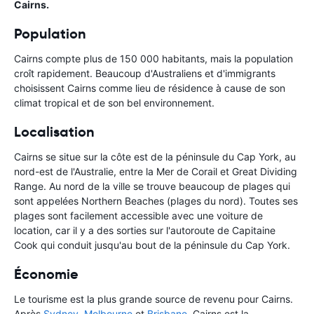
Cairns.
Population
Cairns compte plus de 150 000 habitants, mais la population
croît rapidement. Beaucoup d'Australiens et d'immigrants
choisissent Cairns comme lieu de résidence à cause de son
climat tropical et de son bel environnement.
Localisation
Cairns se situe sur la côte est de la péninsule du Cap York, au
nord-est de l'Australie, entre la Mer de Corail et Great Dividing
Range. Au nord de la ville se trouve beaucoup de plages qui
sont appelées Northern Beaches (plages du nord). Toutes ses
plages sont facilement accessible avec une voiture de
location, car il y a des sorties sur l'autoroute de Capitaine
Cook qui conduit jusqu'au bout de la péninsule du Cap York.
Économie
Le tourisme est la plus grande source de revenu pour Cairns.
Après
Sydney
,
Melbourne
et
Brisbane
, Cairns est la