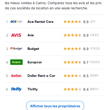
les mieux notées à Cairns. Comparez tous les avis et les prix
de ces sociétés de location en une seule recherche.
Ace Rental Cars
8.9
(27)
Avis
8.9
(7437)
Budget
8.9
(11512)
Europcar
8.7
(10251)
Dollar Rent a Car
8.5
(5291)
Thrifty
8.4
(6971)
Afficher tous les propriétaires