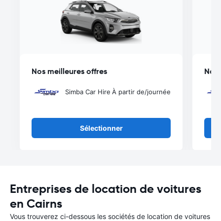
Nos meilleures offres
Nos 
Simba Car Hire
À partir de
/journée
Sélectionner
Entreprises de location de voitures
en Cairns
Vous trouverez ci-dessous les sociétés de location de voitures