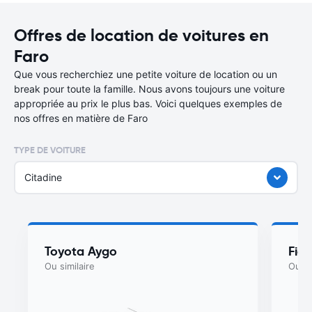
Offres de location de voitures en
Faro
Que vous recherchiez une petite voiture de location ou un
break pour toute la famille. Nous avons toujours une voiture
appropriée au prix le plus bas. Voici quelques exemples de
nos offres en matière de Faro
TYPE DE VOITURE
Citadine
Toyota Aygo
Fiat
Ou similaire
Ou si