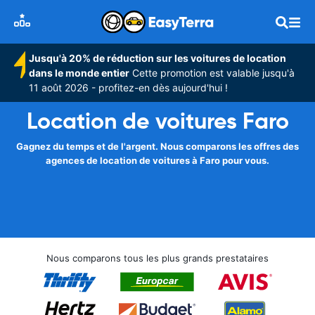
Jusqu'à 20% de réduction sur les voitures de location
dans le monde entier
Cette promotion est valable jusqu'à
11 août 2026 - profitez-en dès aujourd'hui !
Location de voitures Faro
Gagnez du temps et de l'argent. Nous comparons les offres des
agences de location de voitures à Faro pour vous.
Nous comparons tous les plus grands prestataires