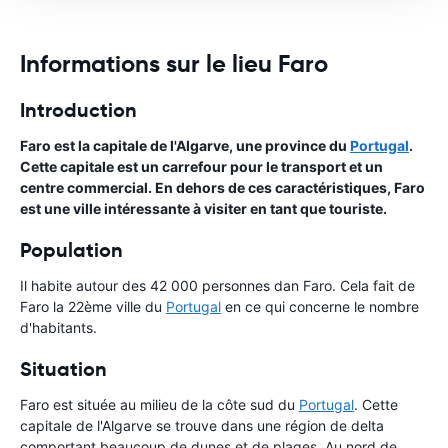
Informations sur le lieu Faro
Introduction
Faro est la capitale de l'Algarve, une province du
Portugal
.
Cette capitale est un carrefour pour le transport et un
centre commercial. En dehors de ces caractéristiques, Faro
est une ville intéressante à visiter en tant que touriste.
Population
Il habite autour des 42 000 personnes dan Faro. Cela fait de
Faro la 22ème ville du
Portugal
en ce qui concerne le nombre
d'habitants.
Situation
Faro est située au milieu de la côte sud du
Portugal
. Cette
capitale de l'Algarve se trouve dans une région de delta
comportant beaucoup de dunes et de plages. Au nord de