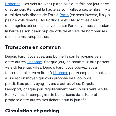
Lisbonne
. Ces vols trouvent place plusieurs fois par jour et ce
chaque jour. Pendant la haute saison, juillet à septembre, il y a
aussi des vols directs de Faro à
Porto
(en sens inverse, il n'y a
pas de vols directs). Air Portugalia et TAP sont les deux
compagnies aériennes qui volent sur Faro. Il y a aussi pendant
la haute saison beaucoup de vols de et vers de nombreuses
destinations européennes.
Transports en commun
Depuis Faro, vous avez une bonne liaison ferroviaire vers
entre autres
Lisbonne
. Chaque jour, de nombreux bus partent
vers différentes villes. Depuis Faro, vous pouvez aussi
facilement aller en voiture à
Lisbonne
par exemple. Le bateau
aussi est un moyen qui vous propose beaucoup de
possibilités pour voyager vers d'autres villes. Depuis
l'aéroport, chaque jour régulièrement part un bus vers la ville.
Bus Eva est la compagnie de bus urbains dans Faro et
propose entre autres des tickets pour la journée.
Circulation et parking