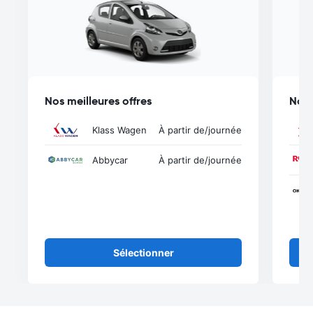
Nos meilleures offres
Nos 
Klass Wagen
À partir de
/journée
Abbycar
À partir de
/journée
Sélectionner