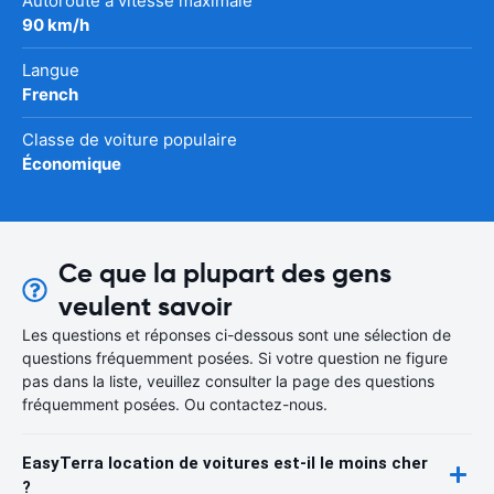
Autoroute à vitesse maximale
90 km/h
Langue
French
Classe de voiture populaire
Économique
Ce que la plupart des gens
veulent savoir
Les questions et réponses ci-dessous sont une sélection de
questions fréquemment posées. Si votre question ne figure
pas dans la liste, veuillez consulter la page des questions
fréquemment posées. Ou contactez-nous.
EasyTerra location de voitures est-il le moins cher
?