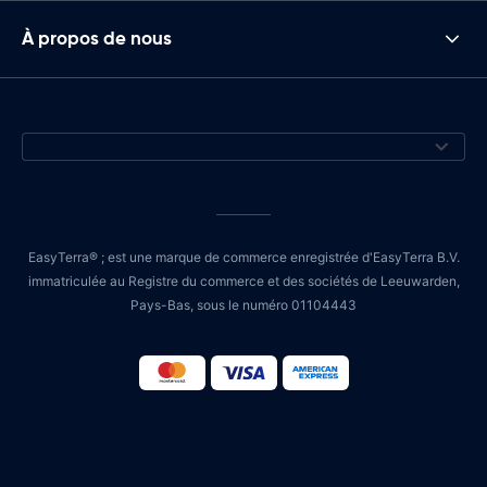
À propos de nous
EasyTerra® ; est une marque de commerce enregistrée d'EasyTerra B.V.
immatriculée au Registre du commerce et des sociétés de Leeuwarden,
Pays-Bas, sous le numéro 01104443