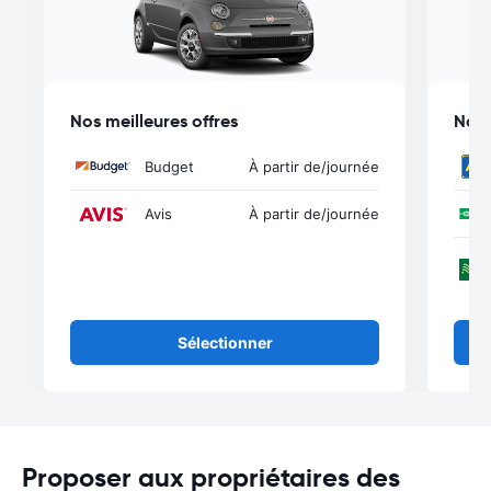
Nos meilleures offres
Nos 
Budget
À partir de
/journée
Avis
À partir de
/journée
Sélectionner
Proposer aux propriétaires des