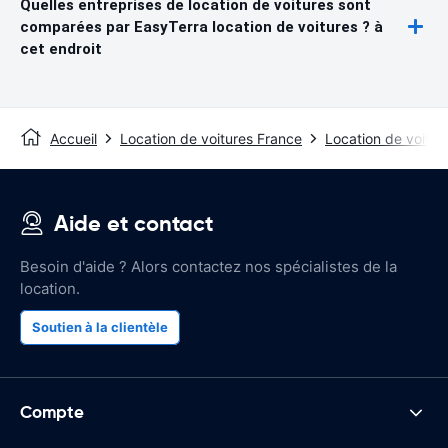
Quelles entreprises de location de voitures sont
comparées par EasyTerra location de voitures ? à
cet endroit
Accueil
Location de voitures France
Location de voitur
Aide et contact
Besoin d'aide ? Alors contactez nos spécialistes de la
location.
Soutien à la clientèle
Compte