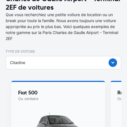
2EF de voitures
Que vous recherchiez une petite voiture de location ou un
break pour toute la famille. Nous avons toujours une voiture
appropriée au prix le plus bas. Voici quelques exemples de
notre gamme sur la Paris Charles de Gaulle Airport - Terminal
2EF
TYPE DE VOITURE
Citadine
Fiat 500
Ren
Ou similaire
Ou si