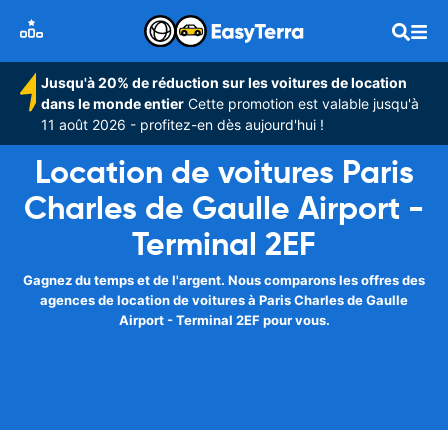
Jusqu'à 20% de réduction sur les voitures de location
dans le monde entier
Cette promotion est valable jusqu'à
11 août 2026 - profitez-en dès aujourd'hui !
Location de voitures Paris
Charles de Gaulle Airport -
Terminal 2EF
Gagnez du temps et de l'argent. Nous comparons les offres des
agences de location de voitures à Paris Charles de Gaulle
Airport - Terminal 2EF pour vous.