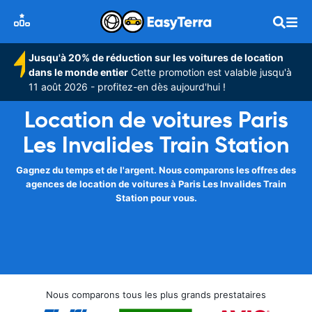
Jusqu'à 20% de réduction sur les voitures de location
dans le monde entier
Cette promotion est valable jusqu'à
11 août 2026 - profitez-en dès aujourd'hui !
Location de voitures Paris
Les Invalides Train Station
Gagnez du temps et de l'argent. Nous comparons les offres des
agences de location de voitures à Paris Les Invalides Train
Station pour vous.
Nous comparons tous les plus grands prestataires