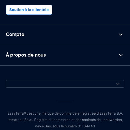
Soutien à la clientèle
Compte
À propos de nous
EasyTerra® ; est une marque de commerce enregistrée d'EasyTerra B.V.
immatriculée au Registre du commerce et des sociétés de Leeuwarden,
Pays-Bas, sous le numéro 01104443