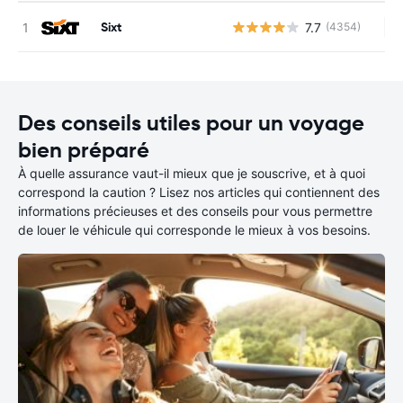
Sixt
7.7
(4354)
Au
Des conseils utiles pour un voyage
bien préparé
À quelle assurance vaut-il mieux que je souscrive, et à quoi
correspond la caution ? Lisez nos articles qui contiennent des
informations précieuses et des conseils pour vous permettre
de louer le véhicule qui corresponde le mieux à vos besoins.