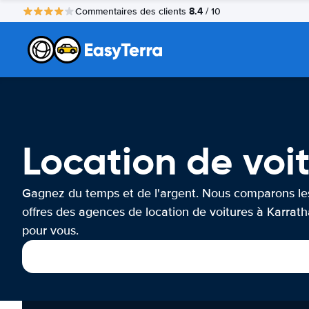
8.4
Commentaires des clients
/ 10
Location de voi
Gagnez du temps et de l'argent. Nous comparons le
offres des agences de location de voitures à Karrath
pour vous.