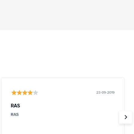
23-09-2019
RAS
RAS