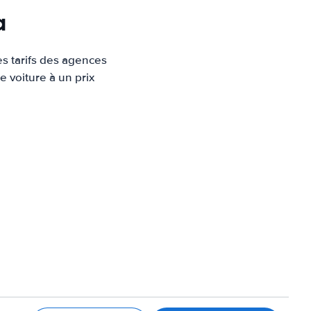
a
es tarifs des agences
e voiture à un prix