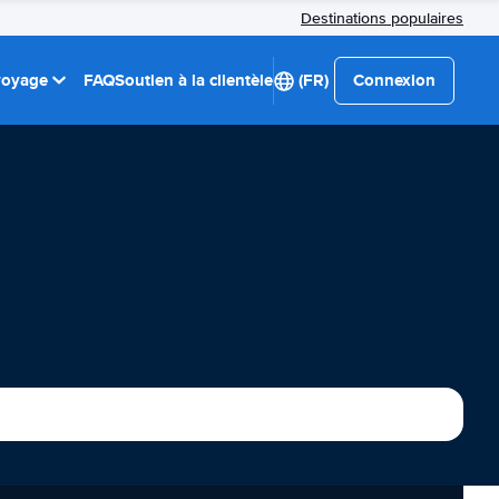
Destinations populaires
 voyage
FAQ
Soutien à la clientèle
(FR)
Connexion