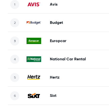
Avis
Budget
Europcar
National Car Rental
Hertz
Sixt