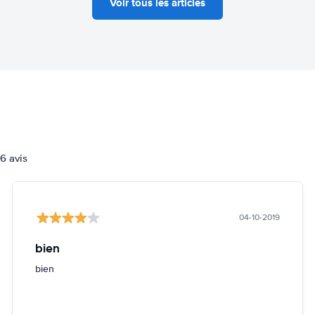
Voir tous les articles
6 avis
04-10-2019
bien
bien