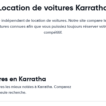
Location de voitures Karrath
e indépendant de location de voitures. Notre site compare l
tures connues afin que vous puissiez toujours réserver votr
compétitif.
res en Karratha
ures les mieux notées à Karratha. Comparez
 seule recherche.