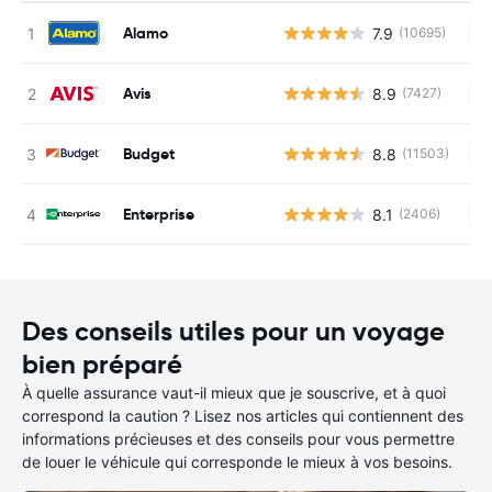
Alamo
7.9
(10695)
Au
Avis
8.9
(7427)
Au
Budget
8.8
(11503)
Au
Enterprise
8.1
(2406)
Au
Des conseils utiles pour un voyage
bien préparé
À quelle assurance vaut-il mieux que je souscrive, et à quoi
correspond la caution ? Lisez nos articles qui contiennent des
informations précieuses et des conseils pour vous permettre
de louer le véhicule qui corresponde le mieux à vos besoins.