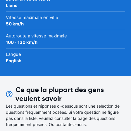
Liens
Vitesse maximale en ville
50 km/h
Autoroute à vitesse maximale
100 - 130 km/h
Langue
English
Ce que la plupart des gens
veulent savoir
Les questions et réponses ci-dessous sont une sélection de
questions fréquemment posées. Si votre question ne figure
pas dans la liste, veuillez consulter la page des questions
fréquemment posées. Ou contactez-nous.