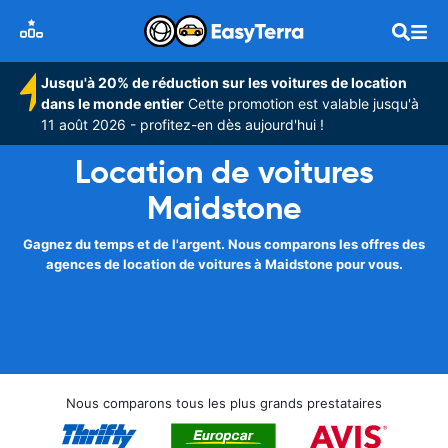
Jusqu'à 20% de réduction sur les voitures de location
dans le monde entier
Cette promotion est valable jusqu'à
11 août 2026 - profitez-en dès aujourd'hui !
Location de voitures
Maidstone
Gagnez du temps et de l'argent. Nous comparons les offres des
agences de location de voitures à Maidstone pour vous.
Nous comparons tous les plus grands prestataires