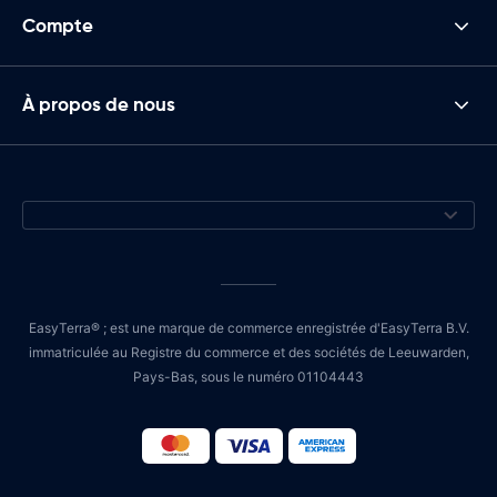
Compte
À propos de nous
EasyTerra® ; est une marque de commerce enregistrée d'EasyTerra B.V.
immatriculée au Registre du commerce et des sociétés de Leeuwarden,
Pays-Bas, sous le numéro 01104443