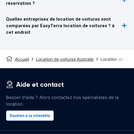
réservation ?
Quelles entreprises de location de voitures sont
comparées par EasyTerra location de voitures ? à
cet endroit
Accueil
Location de voitures Australie
Location de voit
Aide et contact
Besoin d'aide ? Alors contactez nos spécialistes de la
location.
Soutien à la clientèle