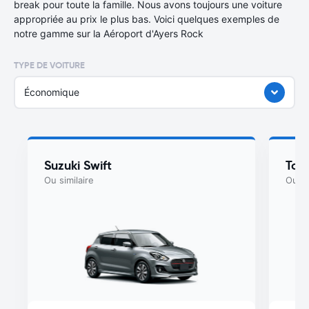
break pour toute la famille. Nous avons toujours une voiture
appropriée au prix le plus bas. Voici quelques exemples de
notre gamme sur la Aéroport d'Ayers Rock
TYPE DE VOITURE
Économique
Suzuki Swift
Toyo
Ou similaire
Ou si