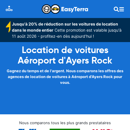
Jusqu'à 20% de réduction sur les voitures de location
dans le monde entier
Cette promotion est valable jusqu'à
11 août 2026 - profitez-en dès aujourd'hui !
Location de voitures
Aéroport d'Ayers Rock
Gagnez du temps et de l'argent. Nous comparons les offres des
agences de location de voitures à Aéroport d'Ayers Rock pour
vous.
Nous comparons tous les plus grands prestataires