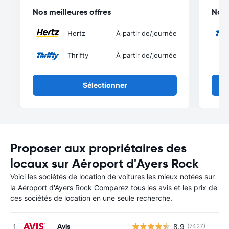
Nos meilleures offres
Nos 
Hertz
À partir de
/journée
Thrifty
À partir de
/journée
Sélectionner
Proposer aux propriétaires des
locaux sur Aéroport d'Ayers Rock
Voici les sociétés de location de voitures les mieux notées sur
la Aéroport d'Ayers Rock Comparez tous les avis et les prix de
ces sociétés de location en une seule recherche.
Avis
8.9
(7427)