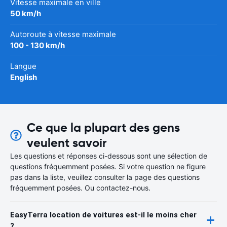
Vitesse maximale en ville
50 km/h
Autoroute à vitesse maximale
100 - 130 km/h
Langue
English
Ce que la plupart des gens
veulent savoir
Les questions et réponses ci-dessous sont une sélection de
questions fréquemment posées. Si votre question ne figure
pas dans la liste, veuillez consulter la page des questions
fréquemment posées. Ou contactez-nous.
EasyTerra location de voitures est-il le moins cher
?