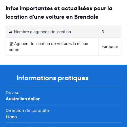
Infos importantes et actualisées pour la
location d'une voiture en Brendale
🚙 Nombre d'agences de location
3
🏆 Agence de location de voitures la mieux
Europcar
notée
Informations pratiques
Devise
Australian dollar
Direction de conduite
Liens