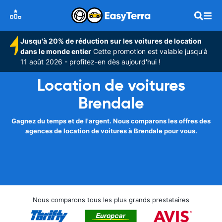
Jusqu'à 20% de réduction sur les voitures de location
dans le monde entier
Cette promotion est valable jusqu'à
11 août 2026 - profitez-en dès aujourd'hui !
Location de voitures
Brendale
Gagnez du temps et de l'argent. Nous comparons les offres des
agences de location de voitures à Brendale pour vous.
Nous comparons tous les plus grands prestataires