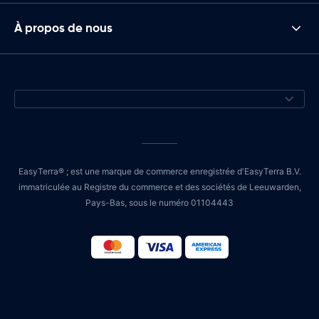
À propos de nous
EasyTerra® ; est une marque de commerce enregistrée d'EasyTerra B.V.
immatriculée au Registre du commerce et des sociétés de Leeuwarden,
Pays-Bas, sous le numéro 01104443