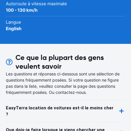
Autoroute à vitesse maximale
100 - 130 km/h
Langue
English
Ce que la plupart des gens
veulent savoir
Les questions et réponses ci-dessous sont une sélection de
questions fréquemment posées. Si votre question ne figure
pas dans la liste, veuillez consulter la page des questions
fréquemment posées. Ou contactez-nous.
EasyTerra location de voitures est-il le moins cher
?
Que dois-je faire lorsque je viens chercher une