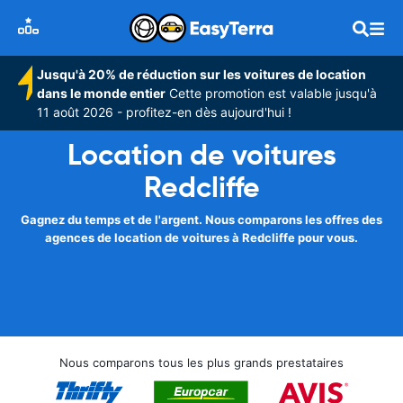
Jusqu'à 20% de réduction sur les voitures de location
dans le monde entier
Cette promotion est valable jusqu'à
11 août 2026 - profitez-en dès aujourd'hui !
Location de voitures
Redcliffe
Gagnez du temps et de l'argent. Nous comparons les offres des
agences de location de voitures à Redcliffe pour vous.
Nous comparons tous les plus grands prestataires