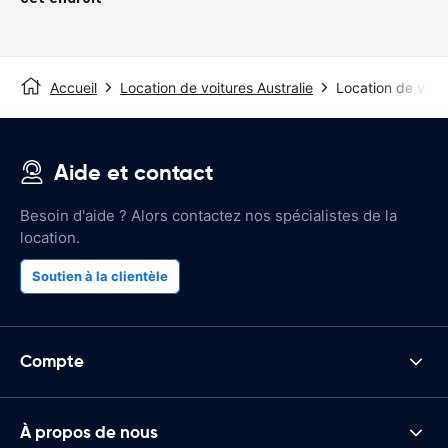
Accueil
Location de voitures Australie
Location de voitu
Aide et contact
Besoin d'aide ? Alors contactez nos spécialistes de la
location.
Soutien à la clientèle
Compte
À propos de nous