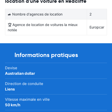
location d'une voiture en Redcliffe
🚙 Nombre d'agences de location
2
🏆 Agence de location de voitures la mieux
Europcar
notée
Informations pratiques
Devise
Australian dollar
Direction de conduite
Liens
Vitesse maximale en ville
50 km/h