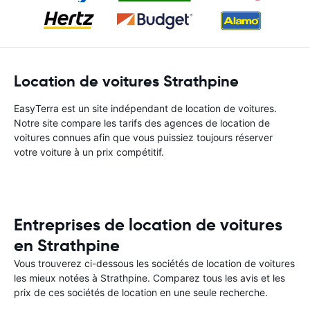
Location de voitures Strathpine
EasyTerra est un site indépendant de location de voitures.
Notre site compare les tarifs des agences de location de
voitures connues afin que vous puissiez toujours réserver
votre voiture à un prix compétitif.
Entreprises de location de voitures
en Strathpine
Vous trouverez ci-dessous les sociétés de location de voitures
les mieux notées à Strathpine. Comparez tous les avis et les
prix de ces sociétés de location en une seule recherche.