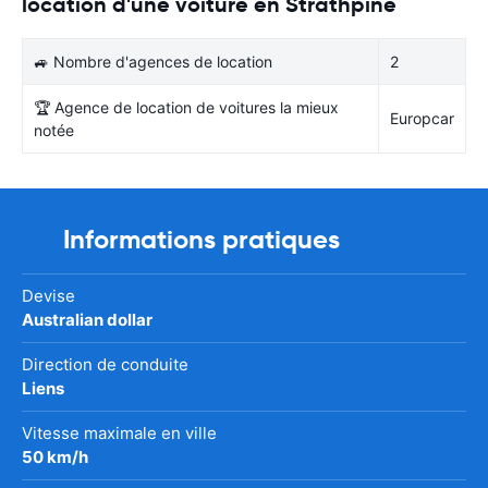
location d'une voiture en Strathpine
🚙 Nombre d'agences de location
2
🏆 Agence de location de voitures la mieux
Europcar
notée
Informations pratiques
Devise
Australian dollar
Direction de conduite
Liens
Vitesse maximale en ville
50 km/h