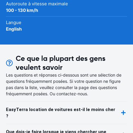
Autoroute à vitesse maximale
100 - 130 km/h
Langue
English
Ce que la plupart des gens
veulent savoir
Les questions et réponses ci-dessous sont une sélection de
questions fréquemment posées. Si votre question ne figure
pas dans la liste, veuillez consulter la page des questions
fréquemment posées. Ou contactez-nous.
EasyTerra location de voitures est-il le moins cher
?
Que dois-je faire lorsque je viens chercher une