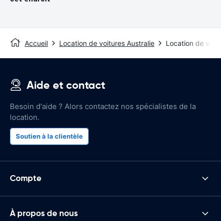
Accueil
Location de voitures Australie
Location de voit
Aide et contact
Besoin d'aide ? Alors contactez nos spécialistes de la
location.
Soutien à la clientèle
Compte
À propos de nous