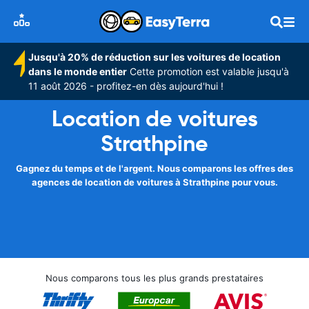
Jusqu'à 20% de réduction sur les voitures de location
dans le monde entier
Cette promotion est valable jusqu'à
11 août 2026 - profitez-en dès aujourd'hui !
Location de voitures
Strathpine
Gagnez du temps et de l'argent. Nous comparons les offres des
agences de location de voitures à Strathpine pour vous.
Nous comparons tous les plus grands prestataires