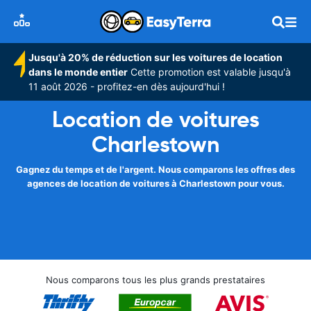
Jusqu'à 20% de réduction sur les voitures de location
dans le monde entier
Cette promotion est valable jusqu'à
11 août 2026 - profitez-en dès aujourd'hui !
Location de voitures
Charlestown
Gagnez du temps et de l'argent. Nous comparons les offres des
agences de location de voitures à Charlestown pour vous.
Nous comparons tous les plus grands prestataires