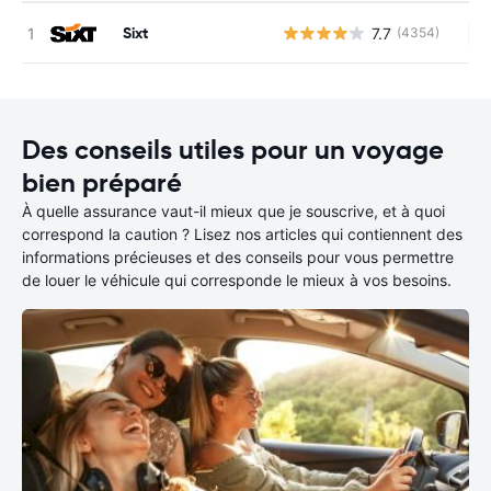
Sixt
7.7
(4354)
Au
Des conseils utiles pour un voyage
bien préparé
À quelle assurance vaut-il mieux que je souscrive, et à quoi
correspond la caution ? Lisez nos articles qui contiennent des
informations précieuses et des conseils pour vous permettre
de louer le véhicule qui corresponde le mieux à vos besoins.