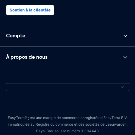
Soutien à la clientèle
Compte
À propos de nous
EasyTerra® ; est une marque de commerce enregistrée d'EasyTerra B.V.
immatriculée au Registre du commerce et des sociétés de Leeuwarden,
Pays-Bas, sous le numéro 01104443