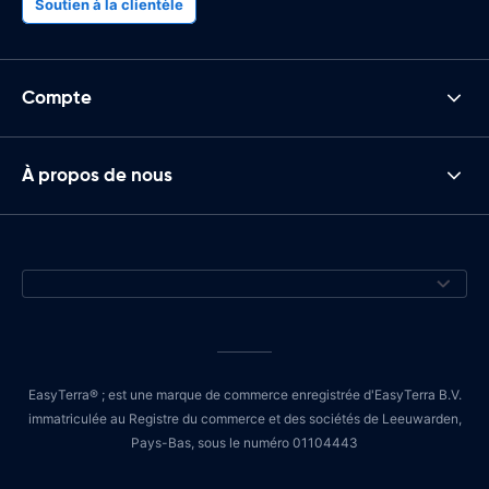
Soutien à la clientèle
Compte
À propos de nous
EasyTerra® ; est une marque de commerce enregistrée d'EasyTerra B.V.
immatriculée au Registre du commerce et des sociétés de Leeuwarden,
Pays-Bas, sous le numéro 01104443