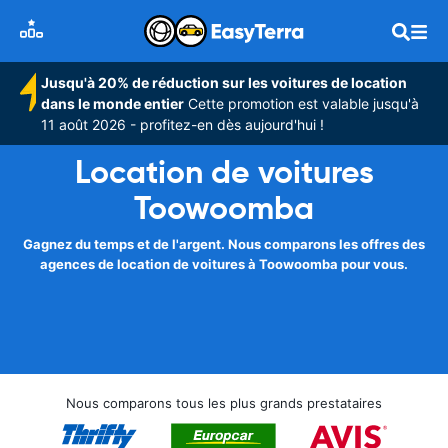
Jusqu'à 20% de réduction sur les voitures de location
dans le monde entier
Cette promotion est valable jusqu'à
11 août 2026 - profitez-en dès aujourd'hui !
Location de voitures
Toowoomba
Gagnez du temps et de l'argent. Nous comparons les offres des
agences de location de voitures à Toowoomba pour vous.
Nous comparons tous les plus grands prestataires