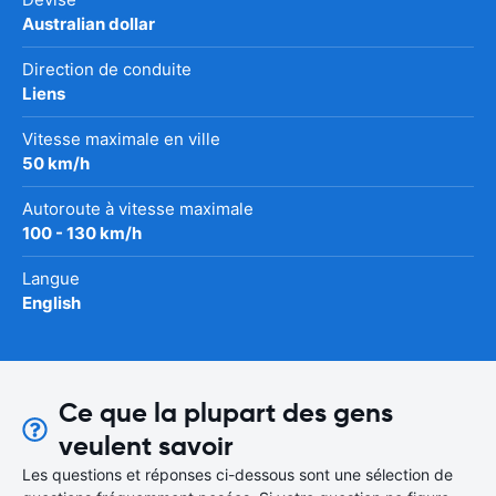
Australian dollar
Direction de conduite
Liens
Vitesse maximale en ville
50 km/h
Autoroute à vitesse maximale
100 - 130 km/h
Langue
English
Ce que la plupart des gens
veulent savoir
Les questions et réponses ci-dessous sont une sélection de