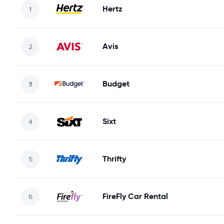
Hertz
Avis
Budget
Sixt
Thrifty
FireFly Car Rental