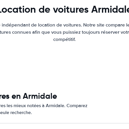
Location de voitures Armidal
e indépendant de location de voitures. Notre site compare l
tures connues afin que vous puissiez toujours réserver votr
compétitif.
ures en Armidale
tures les mieux notées à Armidale. Comparez
 seule recherche.