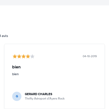
3 avis
04-10-2019
bien
bien
GERARD CHARLES
G
Thrifty Aéroport d'Ayers Rock