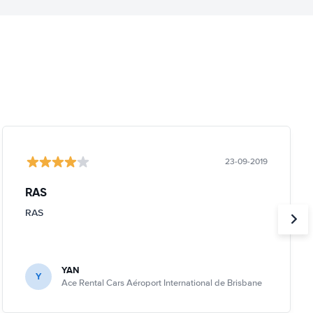
23-09-2019
RAS
RAS
YAN
Y
Ace Rental Cars Aéroport International de Brisbane