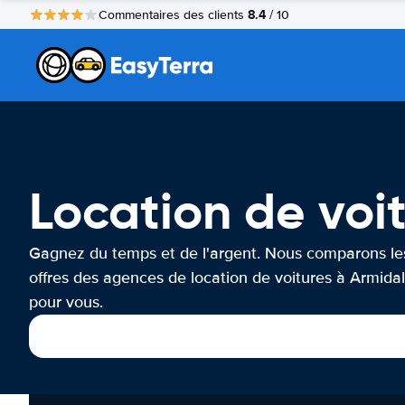
8.4
Commentaires des clients
/ 10
Location de voi
Gagnez du temps et de l'argent. Nous comparons le
offres des agences de location de voitures à Armida
pour vous.