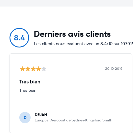
Derniers avis clients
8.4
Les clients nous évaluent avec un 8.4/10 sur 10791
20-10-2019
Très bien
Très bien
DEJAN
D
Europcar Aéroport de Sydney-Kingsford Smith