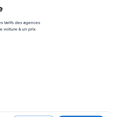
e
es tarifs des agences
e voiture à un prix