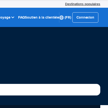
Destinations populaires
 voyage
FAQ
Soutien à la clientèle
(FR)
Connexion