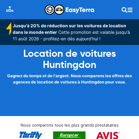
Jusqu'à 20% de réduction sur les voitures de location
dans le monde entier
Cette promotion est valable jusqu'à
11 août 2026 - profitez-en dès aujourd'hui !
Location de voitures
Huntingdon
Gagnez du temps et de l'argent. Nous comparons les offres des
agences de location de voitures à Huntingdon pour vous.
Nous comparons tous les plus grands prestataires