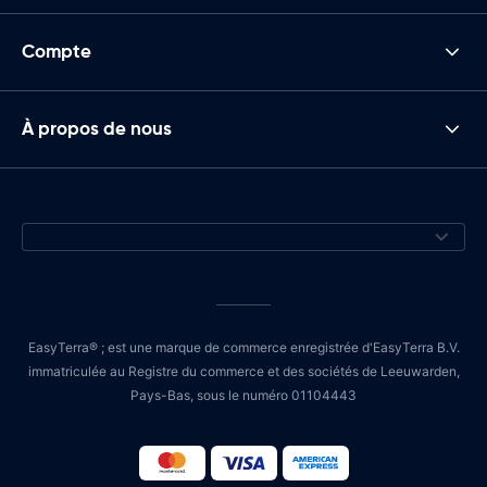
Compte
À propos de nous
EasyTerra® ; est une marque de commerce enregistrée d'EasyTerra B.V.
immatriculée au Registre du commerce et des sociétés de Leeuwarden,
Pays-Bas, sous le numéro 01104443