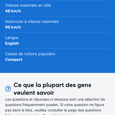
Vitesse maximale en ville
48 km/h
Autoroute à vitesse maximale
96 km/h
Langue
English
Classe de voiture populaire
Compact
Ce que la plupart des gens
veulent savoir
Les questions et réponses ci-dessous sont une sélection de
questions fréquemment posées. Si votre question ne figure
pas dans la liste, veuillez consulter la page des questions