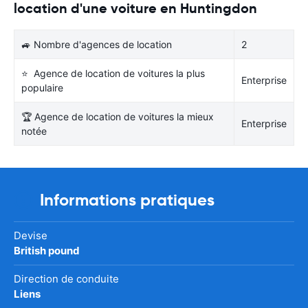
location d'une voiture en Huntingdon
🚙 Nombre d'agences de location
2
⭐ Agence de location de voitures la plus
Enterprise
populaire
🏆 Agence de location de voitures la mieux
Enterprise
notée
Informations pratiques
Devise
British pound
Direction de conduite
Liens