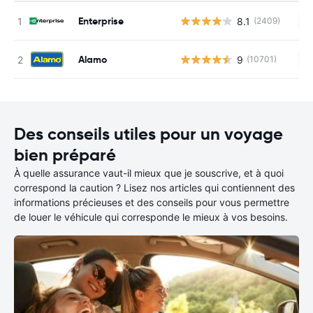
Enterprise
8.1
(2409)
Au
Alamo
9
(10701)
Au
Des conseils utiles pour un voyage
bien préparé
À quelle assurance vaut-il mieux que je souscrive, et à quoi
correspond la caution ? Lisez nos articles qui contiennent des
informations précieuses et des conseils pour vous permettre
de louer le véhicule qui corresponde le mieux à vos besoins.