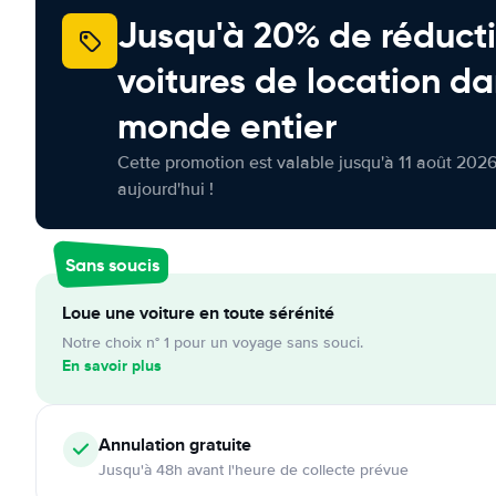
Jusqu'à 20% de réducti
voitures de location da
monde entier
Cette promotion est valable jusqu'à 11 août 2026
aujourd'hui !
Sans soucis
Loue une voiture en toute sérénité
Notre choix n° 1 pour un voyage sans souci.
En savoir plus
Annulation
gratuite
Jusqu'à 48h avant l'heure de collecte prévue