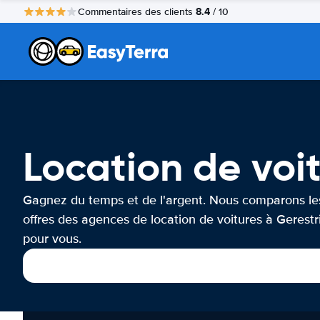
8.4
Commentaires des clients
/ 10
Location de voi
Gagnez du temps et de l'argent. Nous comparons le
offres des agences de location de voitures à Gerestr
pour vous.