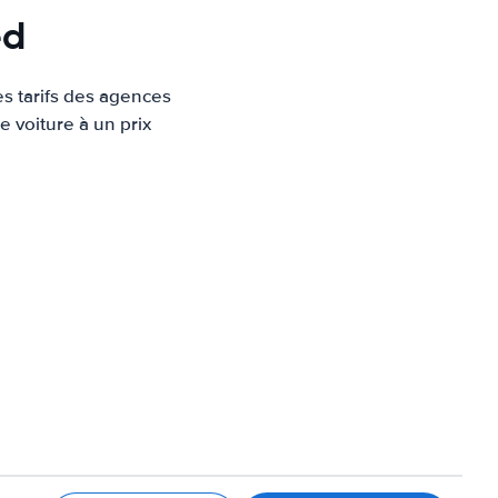
ed
es tarifs des agences
e voiture à un prix