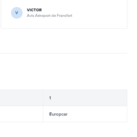
VICTOR
V
Avis Aéroport de Francfort
1
Europcar