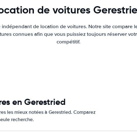
ocation de voitures Gerestri
e indépendant de location de voitures. Notre site compare l
tures connues afin que vous puissiez toujours réserver votr
compétitif.
res en Gerestried
ures les mieux notées à Gerestried. Comparez
 seule recherche.