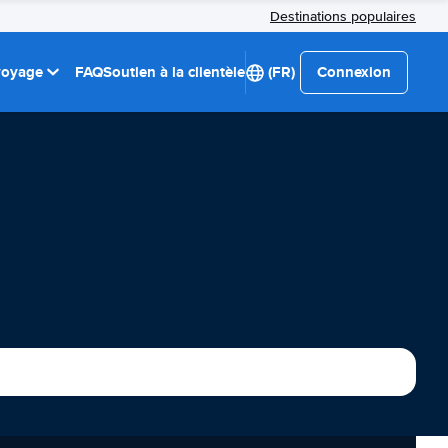
Destinations populaires
 voyage
FAQ
Soutien à la clientèle
(FR)
Connexion