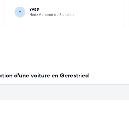
YVES
Y
Hertz Aéroport de Francfort
ation d'une voiture en Gerestried