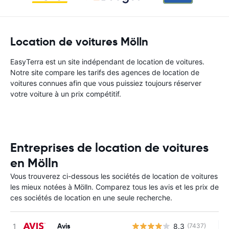
Location de voitures Mölln
EasyTerra est un site indépendant de location de voitures.
Notre site compare les tarifs des agences de location de
voitures connues afin que vous puissiez toujours réserver
votre voiture à un prix compétitif.
Entreprises de location de voitures
en Mölln
Vous trouverez ci-dessous les sociétés de location de voitures
les mieux notées à Mölln. Comparez tous les avis et les prix de
ces sociétés de location en une seule recherche.
Avis
8.3
(7437)
Au