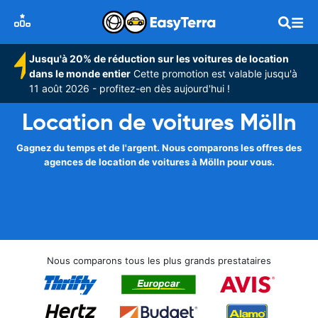
Jusqu'à 20% de réduction sur les voitures de location
dans le monde entier
Cette promotion est valable jusqu'à
11 août 2026 - profitez-en dès aujourd'hui !
Location de voitures Mölln
Gagnez du temps et de l'argent. Nous comparons les offres des
agences de location de voitures à Mölln pour vous.
Nous comparons tous les plus grands prestataires