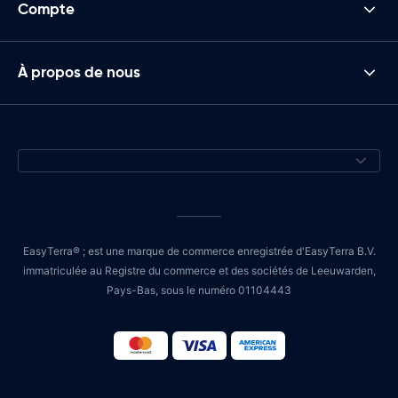
Compte
À propos de nous
EasyTerra® ; est une marque de commerce enregistrée d'EasyTerra B.V.
immatriculée au Registre du commerce et des sociétés de Leeuwarden,
Pays-Bas, sous le numéro 01104443