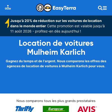
Jusqu'à 20% de réduction sur les voitures de location
dans le monde entier
Cette promotion est valable jusqu'à
11 août 2026 - profitez-en dès aujourd'hui !
Location de voitures
Mulheim Karlich
Gagnez du temps et de l'argent. Nous comparons les offres des
agences de location de voitures à Mulheim Karlich pour vous.
Nous comparons tous les plus grands prestataires