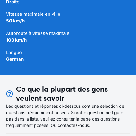
Droits
Vitesse maximale en ville
50 km/h
Autoroute à vitesse maximale
100 km/h
Langue
German
Ce que la plupart des gens
veulent savoir
Les questions et réponses ci-dessous sont une sélection de
questions fréquemment posées. Si votre question ne figure
pas dans la liste, veuillez consulter la page des questions
fréquemment posées. Ou contactez-nous.