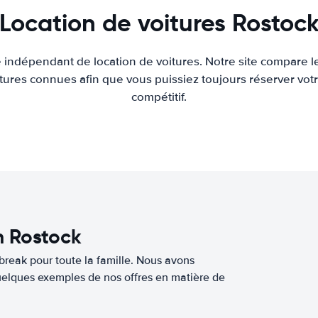
Location de voitures Rostoc
e indépendant de location de voitures. Notre site compare l
tures connues afin que vous puissiez toujours réserver votr
compétitif.
n Rostock
break pour toute la famille. Nous avons
quelques exemples de nos offres en matière de