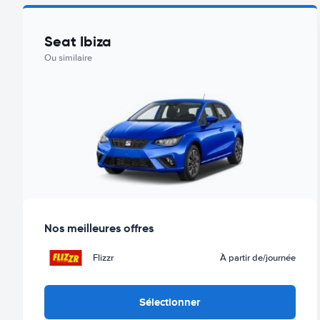
Seat Ibiza
Ou similaire
Nos meilleures offres
Flizzr
À partir de
/journée
Sélectionner