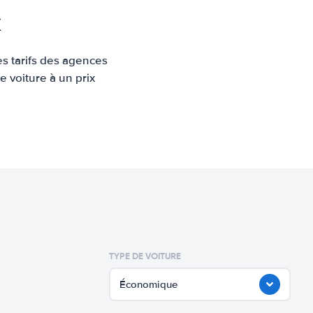
k
es tarifs des agences
e voiture à un prix
TYPE DE VOITURE
Économique