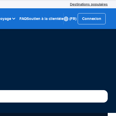
Destinations populaires
 voyage
FAQ
Soutien à la clientèle
(FR)
Connexion