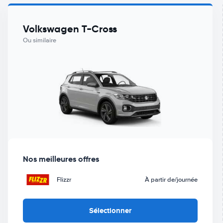
Volkswagen T-Cross
Ou similaire
Nos meilleures offres
Flizzr
À partir de
/journée
Sélectionner