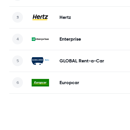
Hertz
Enterprise
GLOBAL Rent-a-Car
Europcar