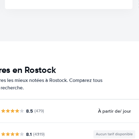
res en Rostock
tures les mieux notées à Rostock. Comparez tous
e recherche.
8.5
À partir de
/ jour
(479)
8.1
(4319)
Aucun tarif disponible