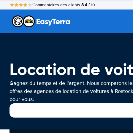
8.4
Commentaires des clients
/ 10
Location de voi
Gagnez du temps et de l'argent. Nous comparons le
offres des agences de location de voitures à Rostoc
pour vous.