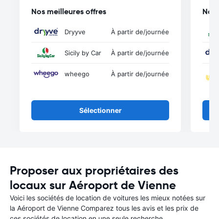
Nos meilleures offres
Nos 
Dryyve
À partir de
/journée
Sicily by Car
À partir de
/journée
wheego
À partir de
/journée
Sélectionner
Proposer aux propriétaires des
locaux sur Aéroport de Vienne
Voici les sociétés de location de voitures les mieux notées sur
la Aéroport de Vienne Comparez tous les avis et les prix de
ces sociétés de location en une seule recherche.