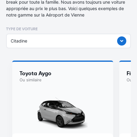
break pour toute la famille. Nous avons toujours une voiture
appropriée au prix le plus bas. Voici quelques exemples de
notre gamme sur la Aéroport de Vienne
TYPE DE VOITURE
Citadine
Toyota Aygo
Fia
Ou similaire
Ou si