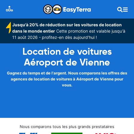
Jusqu'à 20% de réduction sur les voitures de location
dans le monde entier
Cette promotion est valable jusqu'à
11 août 2026 - profitez-en dès aujourd'hui !
Location de voitures
Aéroport de Vienne
Gagnez du temps et de l'argent. Nous comparons les offres des
agences de location de voitures à Aéroport de Vienne pour
vous.
Nous comparons tous les plus grands prestataires