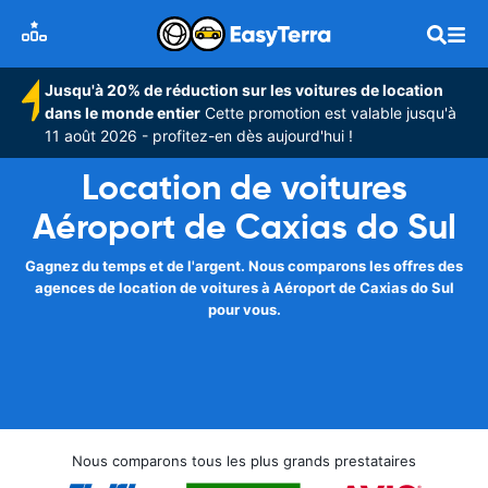
Jusqu'à 20% de réduction sur les voitures de location
dans le monde entier
Cette promotion est valable jusqu'à
11 août 2026 - profitez-en dès aujourd'hui !
Location de voitures
Aéroport de Caxias do Sul
Gagnez du temps et de l'argent. Nous comparons les offres des
agences de location de voitures à Aéroport de Caxias do Sul
pour vous.
Nous comparons tous les plus grands prestataires