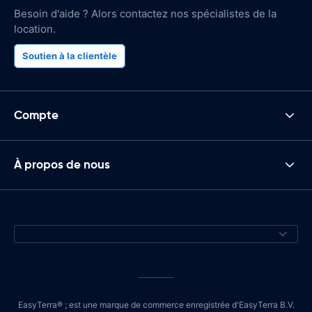
Besoin d'aide ? Alors contactez nos spécialistes de la
location.
Soutien à la clientèle
Compte
À propos de nous
EasyTerra® ; est une marque de commerce enregistrée d'EasyTerra B.V.