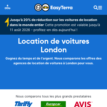
Jusqu'à 20% de réduction sur les voitures de location
dans le monde entier
Cette promotion est valable jusqu'à
11 août 2026 - profitez-en dès aujourd'hui !
Location de voitures
London
Gagnez du temps et de l'argent. Nous comparons les offres des
agences de location de voitures à London pour vous.
Nous comparons tous les plus grands prestataires