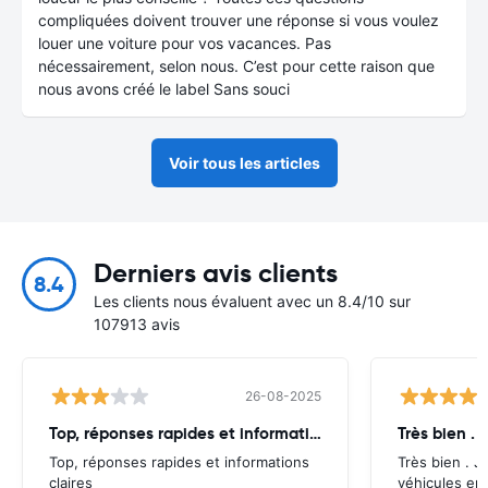
compliquées doivent trouver une réponse si vous voulez
louer une voiture pour vos vacances. Pas
nécessairement, selon nous. C’est pour cette raison que
nous avons créé le label Sans souci
Voir tous les articles
Derniers avis clients
8.4
Les clients nous évaluent avec un 8.4/10 sur
107913 avis
26-08-2025
Top, réponses rapides et informations
Très bien . J
Top, réponses rapides et informations
Très bien . J’
claires
véhicules en