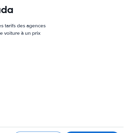
ada
es tarifs des agences
e voiture à un prix