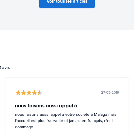
Voir tous les articles
3 avis
27-05-2019
nous faisons aussi appel à
nous faisons aussi appel à votre société à Malaga mais
l'accueil est plus "survolté et jamais en français, c'est
dommage.