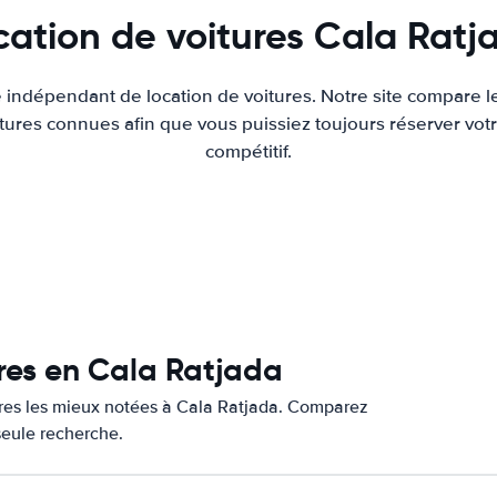
cation de voitures Cala Ratj
e indépendant de location de voitures. Notre site compare l
tures connues afin que vous puissiez toujours réserver votr
compétitif.
ures en Cala Ratjada
tures les mieux notées à Cala Ratjada. Comparez
 seule recherche.