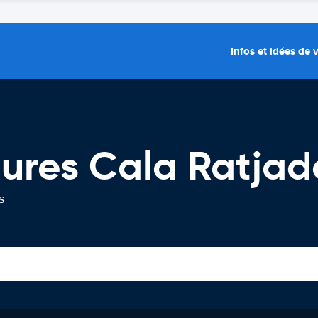
Infos et idées de
tures Cala Ratjad
s