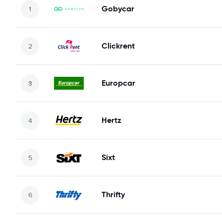
Gobycar
Clickrent
Europcar
Hertz
Sixt
Thrifty