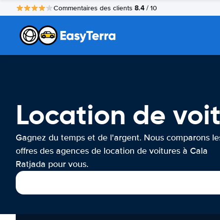
8.4
Commentaires des clients
/ 10
Location de voi
Gagnez du temps et de l'argent. Nous comparons le
offres des agences de location de voitures à Cala
Ratjada pour vous.