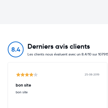
Derniers avis clients
8.4
Les clients nous évaluent avec un 8.4/10 sur 10791
25-08-2019
bon site
bon site