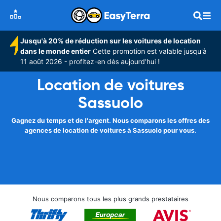
Jusqu'à 20% de réduction sur les voitures de location
dans le monde entier
Cette promotion est valable jusqu'à
11 août 2026 - profitez-en dès aujourd'hui !
Location de voitures
Sassuolo
Gagnez du temps et de l'argent. Nous comparons les offres des
agences de location de voitures à Sassuolo pour vous.
Nous comparons tous les plus grands prestataires