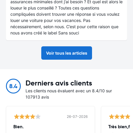
assurances minimales dont j'ai besoin ? Et quel est alors le
loueur le plus conseillé ? Toutes ces questions
compliquées doivent trouver une réponse si vous voulez
louer une voiture pour vos vacances. Pas
nécessairement, selon nous. C’est pour cette raison que
nous avons créé le label Sans souci
Voir tous les articles
Derniers avis clients
8.4
Les clients nous évaluent avec un 8.4/10 sur
107913 avis
26-07-2026
Bien.
Très bien,fa