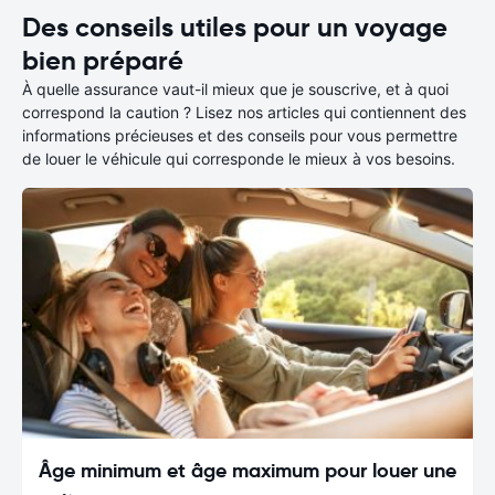
Des conseils utiles pour un voyage
bien préparé
À quelle assurance vaut-il mieux que je souscrive, et à quoi
correspond la caution ? Lisez nos articles qui contiennent des
informations précieuses et des conseils pour vous permettre
de louer le véhicule qui corresponde le mieux à vos besoins.
Âge minimum et âge maximum pour louer une