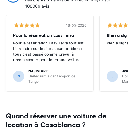
108006 avis
18-05-2026
Pour la réservation Easy Terra
Rien a sign
Pour la réservation Easy Terra tout est
Rien a signal
bien claire sur le site aucun problème
tous c'est passé comme prévu, à
recommander pour louer une voiture.
NAJIM ARIFI
Jean
N
United rent a car Aéroport de
J
Dolla
Tanger
Marr
Quand réserver une voiture de
location à Casablanca ?