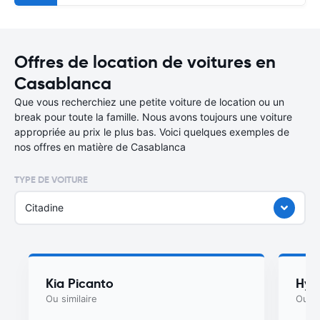
Offres de location de voitures en
Casablanca
Que vous recherchiez une petite voiture de location ou un
break pour toute la famille. Nous avons toujours une voiture
appropriée au prix le plus bas. Voici quelques exemples de
nos offres en matière de Casablanca
TYPE DE VOITURE
Citadine
Kia Picanto
Hyu
Ou similaire
Ou si