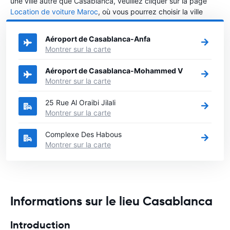
une ville autre que Casablanca, veuillez cliquer sur la page
Location de voiture Maroc
, où vous pourrez choisir la ville
dans le Maroc où vous souhaitez louer une voiture.
Aéroport de Casablanca-Anfa
Montrer sur la carte
Aéroport de Casablanca-Mohammed V
Montrer sur la carte
25 Rue Al Oraibi Jilali
Montrer sur la carte
Complexe Des Habous
Montrer sur la carte
Informations sur le lieu Casablanca
Introduction