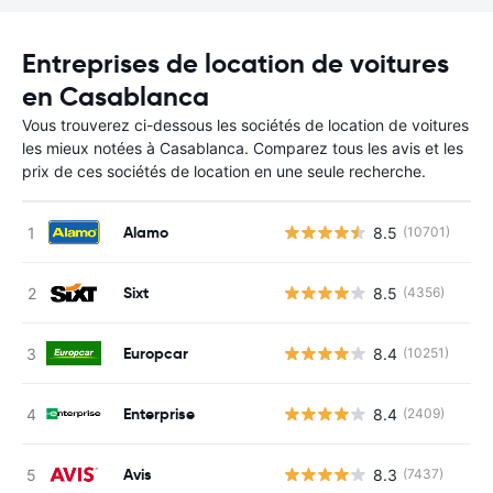
Entreprises de location de voitures
en Casablanca
Vous trouverez ci-dessous les sociétés de location de voitures
les mieux notées à Casablanca. Comparez tous les avis et les
prix de ces sociétés de location en une seule recherche.
Alamo
8.5
(10701)
Sixt
8.5
(4356)
Europcar
8.4
(10251)
Enterprise
8.4
(2409)
Avis
8.3
(7437)