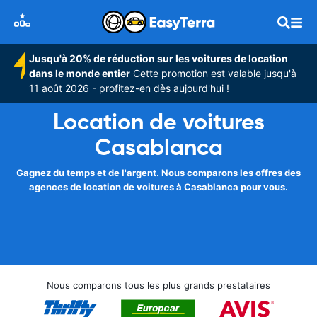
Jusqu'à 20% de réduction sur les voitures de location
dans le monde entier
Cette promotion est valable jusqu'à
11 août 2026 - profitez-en dès aujourd'hui !
Location de voitures
Casablanca
Gagnez du temps et de l'argent. Nous comparons les offres des
agences de location de voitures à Casablanca pour vous.
Nous comparons tous les plus grands prestataires