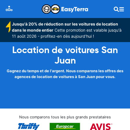
Jusqu'à 20% de réduction sur les voitures de location
dans le monde entier
Cette promotion est valable jusqu'à
11 août 2026 - profitez-en dès aujourd'hui !
Location de voitures San
Juan
Gagnez du temps et de l'argent. Nous comparons les offres des
agences de location de voitures à San Juan pour vous.
Nous comparons tous les plus grands prestataires