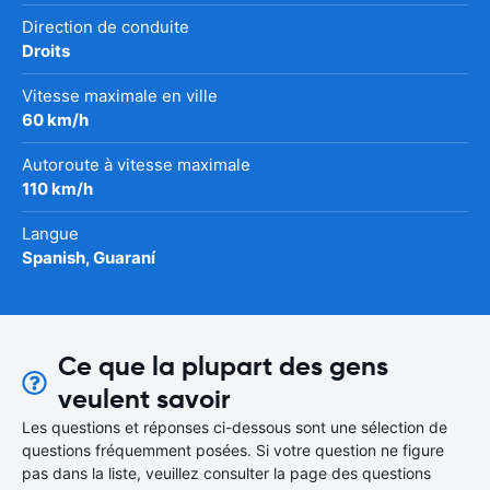
Direction de conduite
Droits
Vitesse maximale en ville
60 km/h
Autoroute à vitesse maximale
110 km/h
Langue
Spanish, Guaraní
Ce que la plupart des gens
veulent savoir
Les questions et réponses ci-dessous sont une sélection de
questions fréquemment posées. Si votre question ne figure
pas dans la liste, veuillez consulter la page des questions