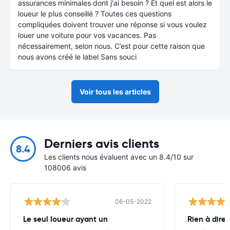
assurances minimales dont j'ai besoin ? Et quel est alors le
loueur le plus conseillé ? Toutes ces questions
compliquées doivent trouver une réponse si vous voulez
louer une voiture pour vos vacances. Pas
nécessairement, selon nous. C’est pour cette raison que
nous avons créé le label Sans souci
Voir tous les articles
Derniers avis clients
8.4
Les clients nous évaluent avec un 8.4/10 sur
108006 avis
06-05-2022
Le seul loueur ayant un
Rien à dire 