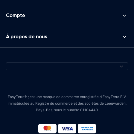
Compte
À propos de nous
EasyTerra® ; est une marque de commerce enregistrée d'EasyTerra B.V.
immatriculée au Registre du commerce et des sociétés de Leeuwarden,
Pays-Bas, sous le numéro 01104443