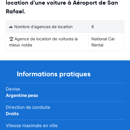
location d'une voiture à Aéroport de San
Rafael.
🚙 Nombre d'agences de location
6
🏆 Agence de location de voitures la
National Car
mieux notée
Rental
Informations pratiques
Devise
Argentine peso
Direction de conduite
Droits
Vitesse maximale en ville