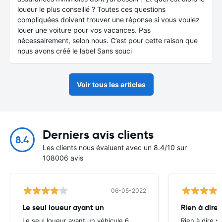
loueur le plus conseillé ? Toutes ces questions
compliquées doivent trouver une réponse si vous voulez
louer une voiture pour vos vacances. Pas
nécessairement, selon nous. C’est pour cette raison que
nous avons créé le label Sans souci
Voir tous les articles
Derniers avis clients
8.4
Les clients nous évaluent avec un 8.4/10 sur
108006 avis
06-05-2022
Le seul loueur ayant un
Rien à dire 
Le seul loueur ayant un véhicule 6
Rien à dire si