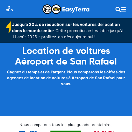
Jusqu'à 20% de réduction sur les voitures de location
dans le monde entier
Cette promotion est valable jusqu'à
11 août 2026 - profitez-en dès aujourd'hui !
Location de voitures
Aéroport de San Rafael
Gagnez du temps et de l'argent. Nous comparons les offres des
agences de location de voitures à Aéroport de San Rafael pour
vous.
Nous comparons tous les plus grands prestataires