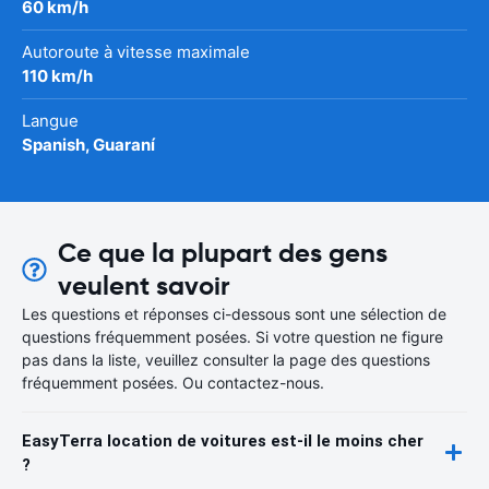
60 km/h
Autoroute à vitesse maximale
110 km/h
Langue
Spanish, Guaraní
Ce que la plupart des gens
veulent savoir
Les questions et réponses ci-dessous sont une sélection de
questions fréquemment posées. Si votre question ne figure
pas dans la liste, veuillez consulter la page des questions
fréquemment posées. Ou contactez-nous.
EasyTerra location de voitures est-il le moins cher
?