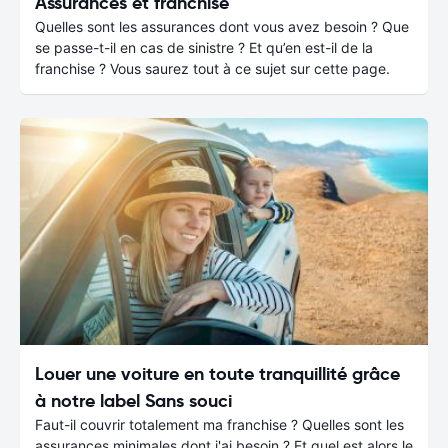
Assurances et franchise
Quelles sont les assurances dont vous avez besoin ? Que
se passe-t-il en cas de sinistre ? Et qu’en est-il de la
franchise ? Vous saurez tout à ce sujet sur cette page.
Louer une voiture en toute tranquillité grâce
à notre label Sans souci
Faut-il couvrir totalement ma franchise ? Quelles sont les
assurances minimales dont j'ai besoin ? Et quel est alors le