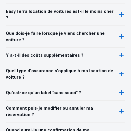
EasyTerra location de voitures est-il le moins cher
?
Que dois-je faire lorsque je viens chercher une
voiture ?
Y a-t-il des coûts supplémentaires ?
Quel type d'assurance s'applique à ma location de
voiture ?
Qu'est-ce qu'un label "sans souci" ?
Comment puis-je modifier ou annuler ma
réservation ?
Quand aurai-je une confirmation de ma