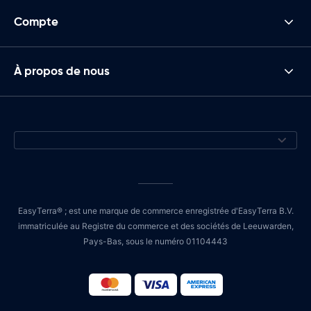
Compte
À propos de nous
EasyTerra® ; est une marque de commerce enregistrée d'EasyTerra B.V.
immatriculée au Registre du commerce et des sociétés de Leeuwarden,
Pays-Bas, sous le numéro 01104443