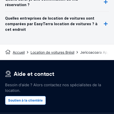
réservation ?
Quelles entreprises de location de voitures sont
comparées par EasyTerra location de voitures ? à
cet endroit
Accueil
Location de voitures Brésil
Jericoacoara Ap, Je
Aide et contact
Besoin d'aide ? Alors contactez nos spécialistes de la
location.
Soutien à la clientèle