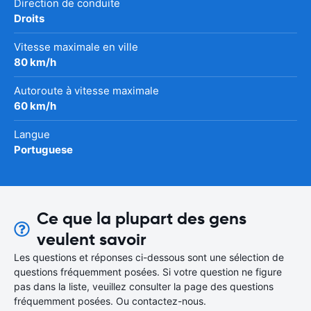
Direction de conduite
Droits
Vitesse maximale en ville
80 km/h
Autoroute à vitesse maximale
60 km/h
Langue
Portuguese
Ce que la plupart des gens
veulent savoir
Les questions et réponses ci-dessous sont une sélection de
questions fréquemment posées. Si votre question ne figure
pas dans la liste, veuillez consulter la page des questions
fréquemment posées. Ou contactez-nous.