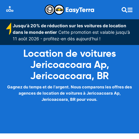
Jusqu'à 20% de réduction sur les voitures de location
dans le monde entier
Cette promotion est valable jusqu'à
11 août 2026 - profitez-en dès aujourd'hui !
Location de voitures
Jericoacoara Ap,
Jericoacoara, BR
Gagnez du temps et de l'argent. Nous comparons les offres des
agences de location de voitures à Jericoacoara Ap,
Jericoacoara, BR pour vous.