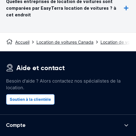
Quelles entreprises de location de voitures sont
comparées par EasyTerra location de voitures ? à
cet endroit
Accueil
Location de voitures Canada
Location de voit
Aide et contact
Besoin d'aide ? Alors contactez nos spécialistes de la
location.
Soutien à la clientèle
Compte