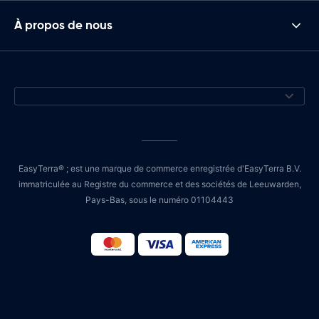
À propos de nous
EasyTerra® ; est une marque de commerce enregistrée d'EasyTerra B.V.
immatriculée au Registre du commerce et des sociétés de Leeuwarden,
Pays-Bas, sous le numéro 01104443