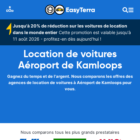
Jusqu'à 20% de réduction sur les voitures de location
dans le monde entier
Cette promotion est valable jusqu'à
11 août 2026 - profitez-en dès aujourd'hui !
Location de voitures
Aéroport de Kamloops
Gagnez du temps et de l'argent. Nous comparons les offres des
agences de location de voitures à Aéroport de Kamloops pour
vous.
Nous comparons tous les plus grands prestataires