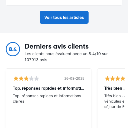
Voir tous les articles
Derniers avis clients
8.4
Les clients nous évaluent avec un 8.4/10 sur
107913 avis
26-08-2025
Top, réponses rapides et informations
Très bien . J
Top, réponses rapides et informations
Très bien . J’
claires
véhicules en
séjour de 50 