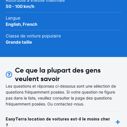
Autoroute à vitesse maximale
50 - 100 km/h
Langue
English, French
Classe de voiture populaire
Grande taille
Ce que la plupart des gens
veulent savoir
Les questions et réponses ci-dessous sont une sélection de
questions fréquemment posées. Si votre question ne figure
pas dans la liste, veuillez consulter la page des questions
fréquemment posées. Ou contactez-nous.
EasyTerra location de voitures est-il le moins cher
?