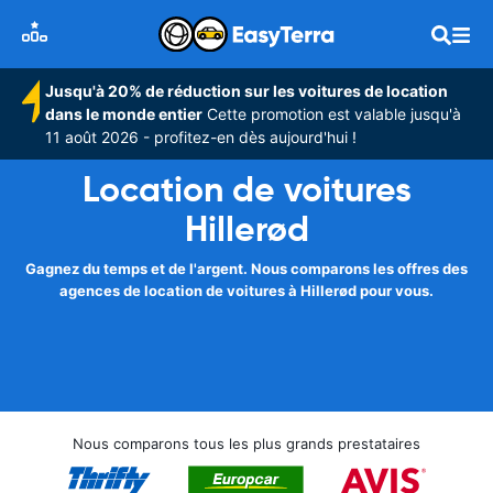
Jusqu'à 20% de réduction sur les voitures de location
dans le monde entier
Cette promotion est valable jusqu'à
11 août 2026 - profitez-en dès aujourd'hui !
Location de voitures
Hillerød
Gagnez du temps et de l'argent. Nous comparons les offres des
agences de location de voitures à Hillerød pour vous.
Nous comparons tous les plus grands prestataires