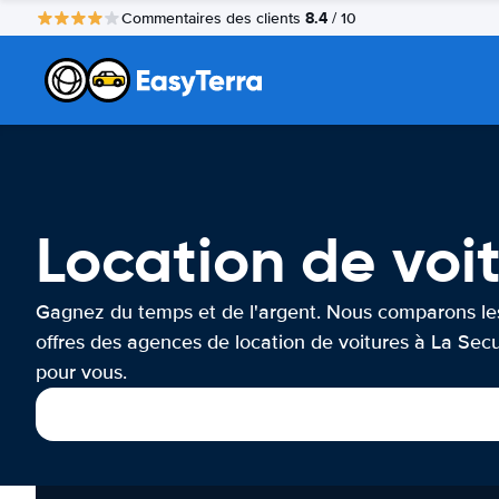
8.4
Commentaires des clients
/ 10
Location de voi
Gagnez du temps et de l'argent. Nous comparons le
offres des agences de location de voitures à La Secu
pour vous.