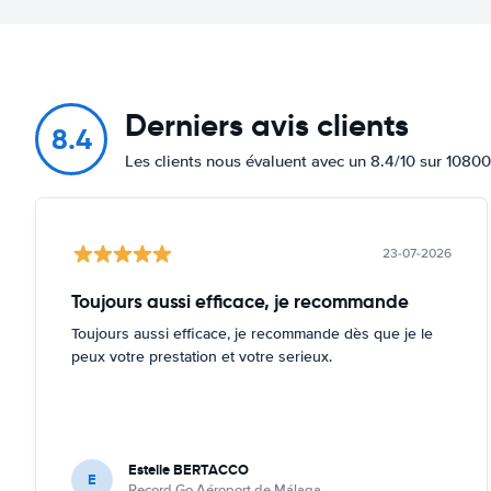
Derniers avis clients
8.4
Les clients nous évaluent avec un 8.4/10 sur 10800
23-07-2026
Toujours aussi efficace, je recommande
Toujours aussi efficace, je recommande dès que je le
peux votre prestation et votre serieux.
Estelle BERTACCO
E
Record Go Aéroport de Málaga