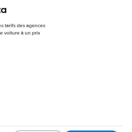
ta
es tarifs des agences
e voiture à un prix