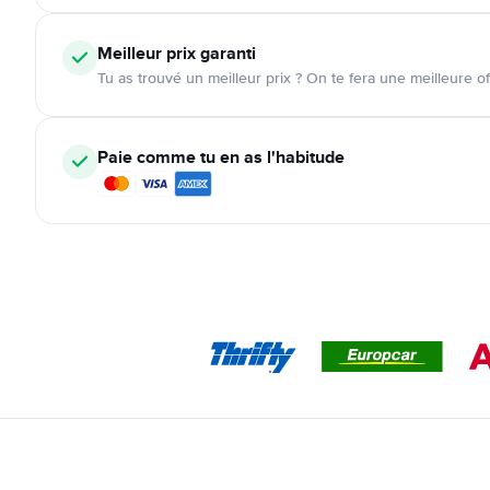
Meilleur prix garanti
Tu as trouvé un meilleur prix ? On te fera une meilleure of
Paie comme tu en as l'habitude