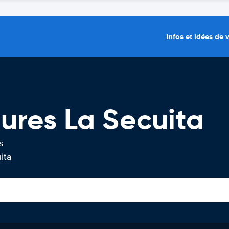
Infos et idées de
tures La Secuita
s
ita