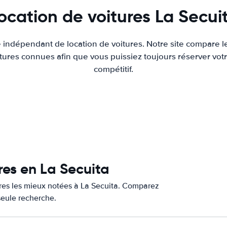
ocation de voitures La Secui
e indépendant de location de voitures. Notre site compare l
tures connues afin que vous puissiez toujours réserver votr
compétitif.
res en La Secuita
ures les mieux notées à La Secuita. Comparez
 seule recherche.