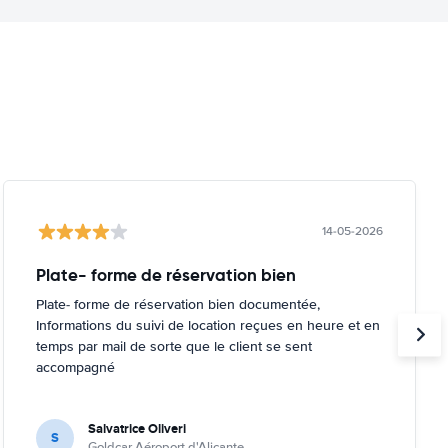
14-05-2026
Plate- forme de réservation bien
Plate- forme de réservation bien documentée,
Informations du suivi de location reçues en heure et en
temps par mail de sorte que le client se sent
accompagné
Salvatrice Oliveri
S
Goldcar Aéroport d'Alicante