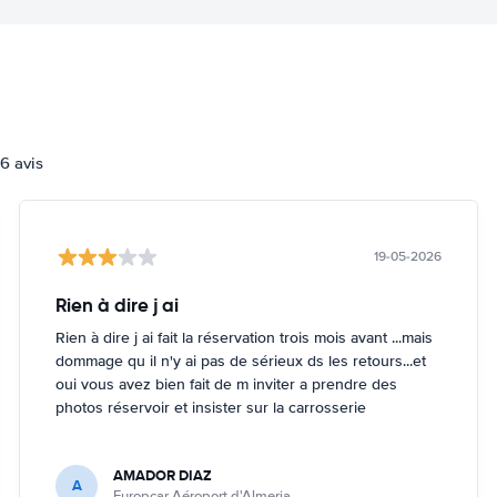
6 avis
19-05-2026
Rien à dire j ai
Rien à dire j ai fait la réservation trois mois avant ...mais
dommage qu il n'y ai pas de sérieux ds les retours...et
oui vous avez bien fait de m inviter a prendre des
photos réservoir et insister sur la carrosserie
AMADOR DIAZ
A
Europcar Aéroport d'Almeria