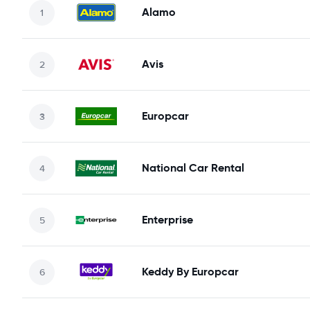
Alamo
Avis
Europcar
National Car Rental
Enterprise
Keddy By Europcar