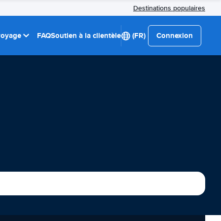
Destinations populaires
 voyage
FAQ
Soutien à la clientèle
(FR)
Connexion