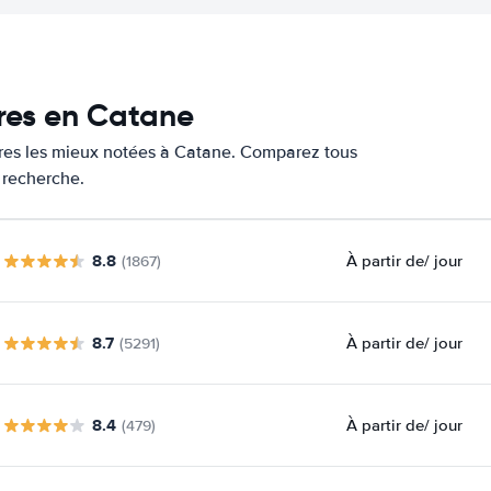
ures en Catane
tures les mieux notées à Catane. Comparez tous
e recherche.
8.8
À partir de
/ jour
(1867)
8.7
À partir de
/ jour
(5291)
8.4
À partir de
/ jour
(479)