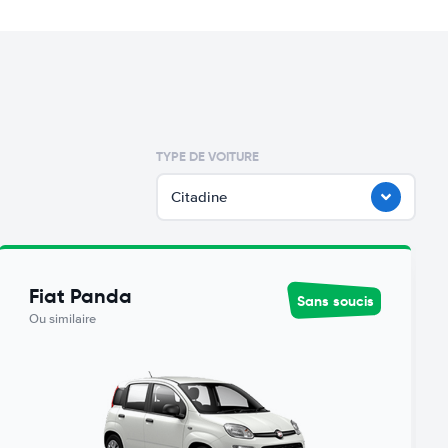
TYPE DE VOITURE
Citadine
Fiat Panda
Sans soucis
Ou similaire