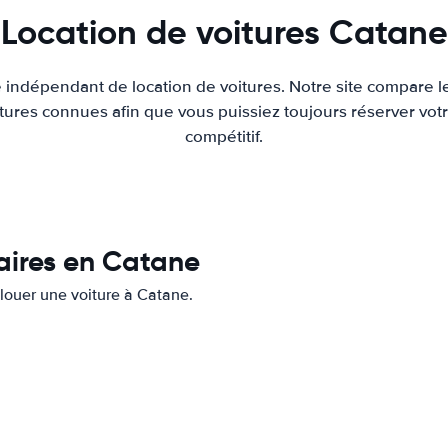
Location de voitures Catane
e indépendant de location de voitures. Notre site compare l
tures connues afin que vous puissiez toujours réserver votr
compétitif.
laires en Catane
 louer une voiture à Catane.