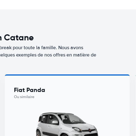
en Catane
break pour toute la famille. Nous avons
quelques exemples de nos offres en matière de
Fiat Panda
Ou similaire