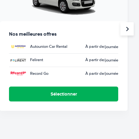
Nos meilleures offres
Autounion Car Rental
À partir de
/journée
Felirent
À partir de
/journée
Record Go
À partir de
/journée
Sélectionner