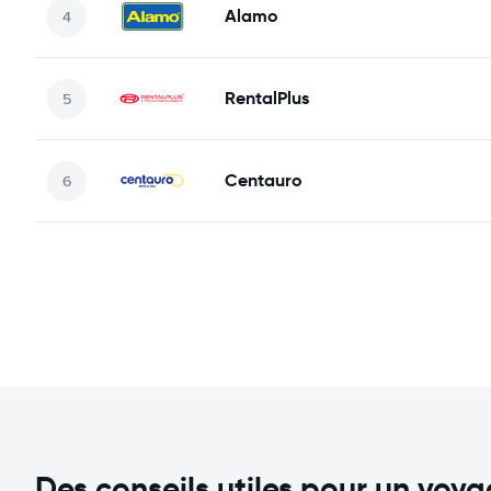
Alamo
RentalPlus
Centauro
Des conseils utiles pour un voy