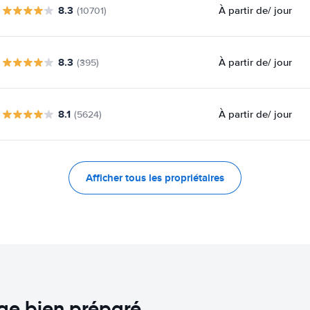
8.3
À partir de
/ jour
(10701)
8.3
À partir de
/ jour
(395)
8.1
À partir de
/ jour
(5624)
Afficher tous les propriétaires
age bien préparé