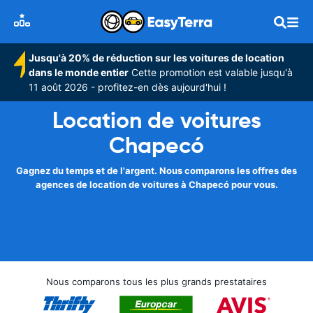
Jusqu'à 20% de réduction sur les voitures de location
dans le monde entier
Cette promotion est valable jusqu'à
11 août 2026 - profitez-en dès aujourd'hui !
Location de voitures
Chapecó
Gagnez du temps et de l'argent. Nous comparons les offres des
agences de location de voitures à Chapecó pour vous.
Nous comparons tous les plus grands prestataires