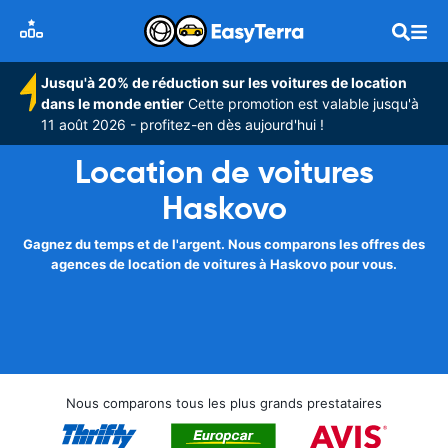
Jusqu'à 20% de réduction sur les voitures de location
dans le monde entier
Cette promotion est valable jusqu'à
11 août 2026 - profitez-en dès aujourd'hui !
Location de voitures
Haskovo
Gagnez du temps et de l'argent. Nous comparons les offres des
agences de location de voitures à Haskovo pour vous.
Nous comparons tous les plus grands prestataires