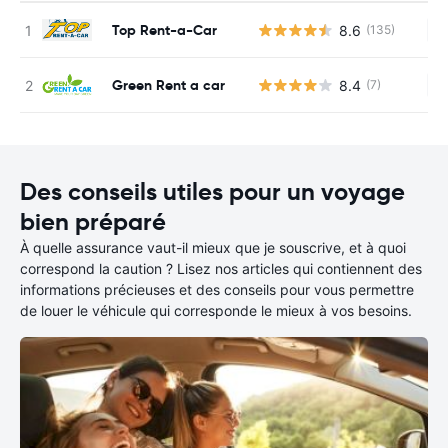
Top Rent-a-Car
8.6
(135)
Au
Green Rent a car
8.4
(7)
Au
Des conseils utiles pour un voyage
bien préparé
À quelle assurance vaut-il mieux que je souscrive, et à quoi
correspond la caution ? Lisez nos articles qui contiennent des
informations précieuses et des conseils pour vous permettre
de louer le véhicule qui corresponde le mieux à vos besoins.