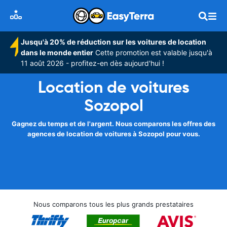
Jusqu'à 20% de réduction sur les voitures de location
dans le monde entier
Cette promotion est valable jusqu'à
11 août 2026 - profitez-en dès aujourd'hui !
Location de voitures
Sozopol
Gagnez du temps et de l'argent. Nous comparons les offres des
agences de location de voitures à Sozopol pour vous.
Nous comparons tous les plus grands prestataires