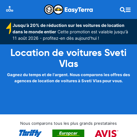
Jusqu'à 20% de réduction sur les voitures de location
dans le monde entier
Cette promotion est valable jusqu'à
11 août 2026 - profitez-en dès aujourd'hui !
Location de voitures Sveti
Vlas
Gagnez du temps et de l'argent. Nous comparons les offres des
agences de location de voitures à Sveti Vlas pour vous.
Nous comparons tous les plus grands prestataires