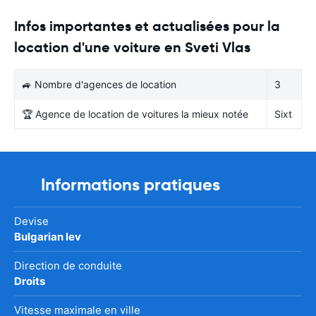
Infos importantes et actualisées pour la
location d'une voiture en Sveti Vlas
🚙 Nombre d'agences de location
3
🏆 Agence de location de voitures la mieux notée
Sixt
Informations pratiques
Devise
Bulgarian lev
Direction de conduite
Droits
Vitesse maximale en ville