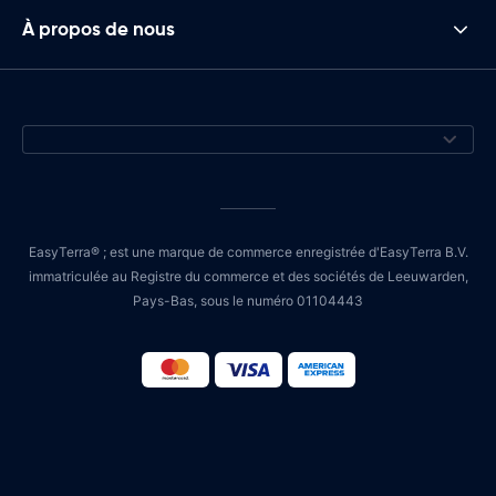
À propos de nous
EasyTerra® ; est une marque de commerce enregistrée d'EasyTerra B.V.
immatriculée au Registre du commerce et des sociétés de Leeuwarden,
Pays-Bas, sous le numéro 01104443