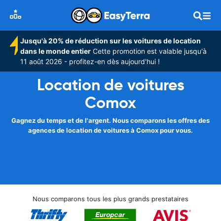
Jusqu'à 20% de réduction sur les voitures de location
dans le monde entier
Cette promotion est valable jusqu'à
11 août 2026 - profitez-en dès aujourd'hui !
Location de voitures
Comox
Gagnez du temps et de l'argent. Nous comparons les offres des
agences de location de voitures à Comox pour vous.
Nous comparons tous les plus grands prestataires