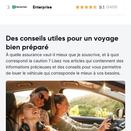
Enterprise
9.1
(2409)
Au
Des conseils utiles pour un voyage
bien préparé
À quelle assurance vaut-il mieux que je souscrive, et à quoi
correspond la caution ? Lisez nos articles qui contiennent des
informations précieuses et des conseils pour vous permettre
de louer le véhicule qui corresponde le mieux à vos besoins.