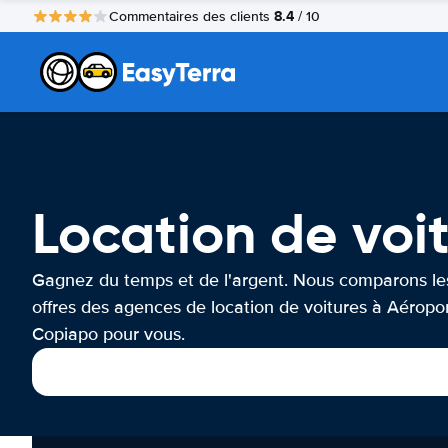
8.4
Commentaires des clients
/ 10
Location de voi
Gagnez du temps et de l'argent. Nous comparons le
offres des agences de location de voitures à Aéropo
Copiapo pour vous.