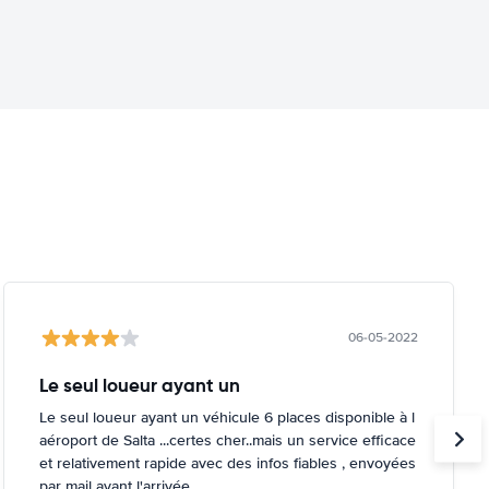
06-05-2022
Le seul loueur ayant un
Le seul loueur ayant un véhicule 6 places disponible à l
aéroport de Salta ...certes cher..mais un service efficace
et relativement rapide avec des infos fiables , envoyées
par mail avant l'arrivée .