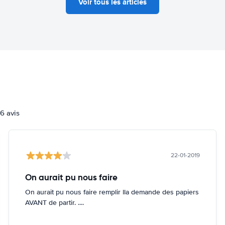
Voir tous les articles
6 avis
22-01-2019
On aurait pu nous faire
On aurait pu nous faire remplir lla demande des papiers
AVANT de partir. ....