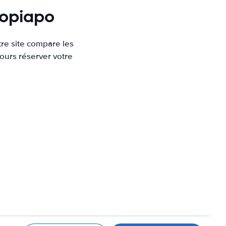
Copiapo
re site compare les
ours réserver votre