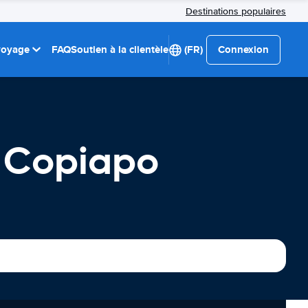
Destinations populaires
 voyage
FAQ
Soutien à la clientèle
(FR)
Connexion
e Copiapo