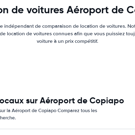
on de voitures Aéroport de 
ite indépendant de comparaison de location de voitures. Not
 de location de voitures connues afin que vous puissiez touj
voiture à un prix compétitif.
 locaux sur Aéroport de Copiapo
s sur la Aéroport de Copiapo Comparez tous les
cherche.