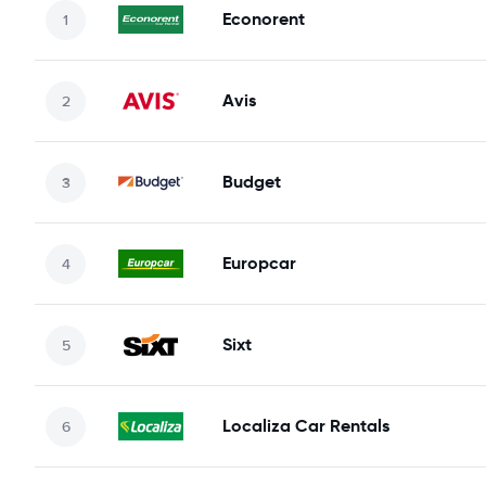
Econorent
Avis
Budget
Europcar
Sixt
Localiza Car Rentals