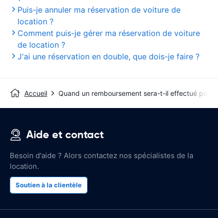
Puis-je annuler ma réservation de voiture de
location ?
Comment puis-je gérer ma réservation de voiture
de location ?
J'ai une réservation en double, que dois-je faire ?
Accueil
Quand un remboursement sera-t-il effectué pour u
Aide et contact
Besoin d'aide ? Alors contactez nos spécialistes de la
location.
Soutien à la clientèle