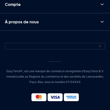
Compte
À propos de nous
EasyTerra® ; est une marque de commerce enregistrée d'EasyTerra B.V.
immatriculée au Registre du commerce et des sociétés de Leeuwarden,
Pays-Bas, sous le numéro 01104443