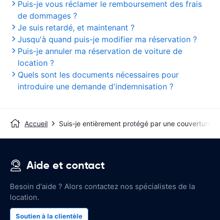
Puis-je vous réclamer le remboursement des frais
de dommages ?
Je suis retardé, et maintenant ?
Jusqu'à quand puis-je modifier ma réservation ?
Puis-je annuler ma réservation de voiture de
location ?
Quels sont les documents nécessaires pour
introduire une demande d'indemnisation ?
Accueil
Suis-je entièrement protégé par une couverture de
Aide et contact
Besoin d'aide ? Alors contactez nos spécialistes de la
location.
Soutien à la clientèle